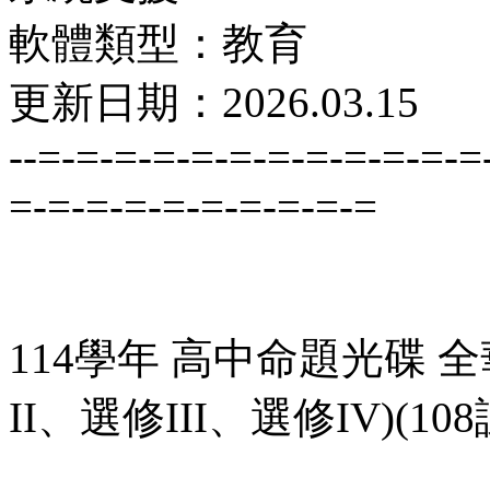
軟體類型：教育
更新日期：2026.03.15
--=-=-=-=-=-=-=-=-=-=-=-=
=-=-=-=-=-=-=-=-=-=
114學年 高中命題光碟 
II、選修III、選修IV)(1