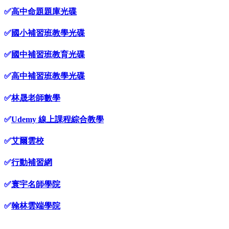
✅
高中命題題庫光碟
✅
國小補習班教學光碟
✅
國中補習班教育光碟
✅
高中補習班教學光碟
✅
林晟老師數學
✅
Udemy 線上課程綜合教學
✅
艾爾雲校
✅
行動補習網
✅
寰宇名師學院
✅
翰林雲端學院