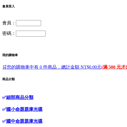
會員登入
會員：
密碼：
我的購物車
🛒您的購物車中有 0 件商品，總計金額 NT$0.00元
(滿 500 元
商品分類
✅
細部商品分類
✅
國小命題題庫光碟
✅
國中命題題庫光碟