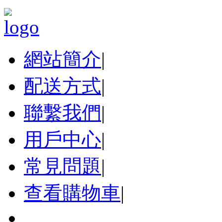
網站簡介
|
配送方式
|
聯繫我們
|
用戶中心
|
常見問題
|
查看購物車
|