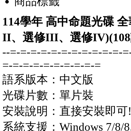
商品標籤
114學年 高中命題光碟 
II、選修III、選修IV)(1
--=-=-=-=-=-=-=-=-=-=-=-=
=-=-=-=-=-=-=-=-=-=
語系版本：中文版
光碟片數：單片裝
安裝說明：直接安裝即可
系統支援：Windows 7/8/8.1