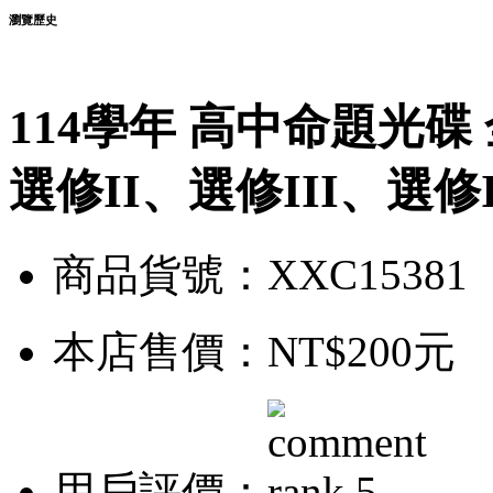
瀏覽歷史
114學年 高中命題光碟
選修II、選修III、選修I
商品貨號：XXC15381
本店售價：
NT$200元
用戶評價：