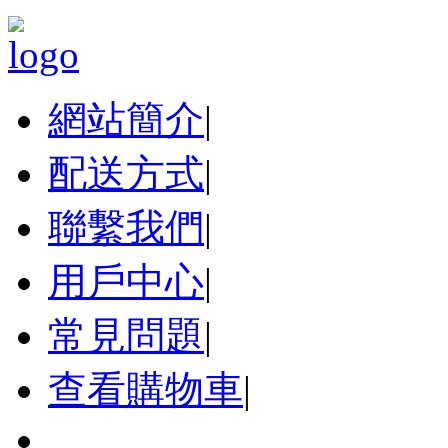
網站簡介
|
配送方式
|
聯繫我們
|
用戶中心
|
常見問題
|
查看購物車
|