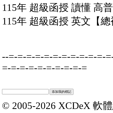
115年 超級函授 讀懂 高普考
115年 超級函授 英文【總複習
--=-=-=-=-=-=-=-=-=-=-=-=
=-=-=-=-=-=-=-=-=-=
© 2005-2026 XCDeX 軟