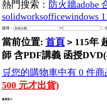
熱門搜索：
防火牆
adobe
solidworks
office
windows 1
搜尋：
當前位置:
首頁
115年
>
師 含PDF講義 函授DVD(
🛒您的購物車中有 0 件商
500 元才出貨)
會員登入