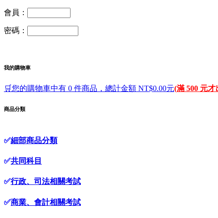
會員：
密碼：
我的購物車
🛒您的購物車中有 0 件商品，總計金額 NT$0.00元
(滿 500 元
商品分類
✅
細部商品分類
✅
共同科目
✅
行政、司法相關考試
✅
商業、會計相關考試