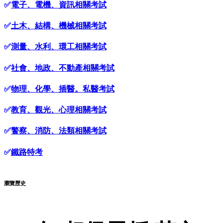
✅
電子、電機、資訊相關考試
✅
土木、結構、機械相關考試
✅
測量、水利、環工相關考試
✅
社會、地政、不動產相關考試
✅
物理、化學、插醫。私醫考試
✅
教育、觀光、心理相關考試
✅
警察、消防、法類相關考試
✅
鐵路特考
瀏覽歷史