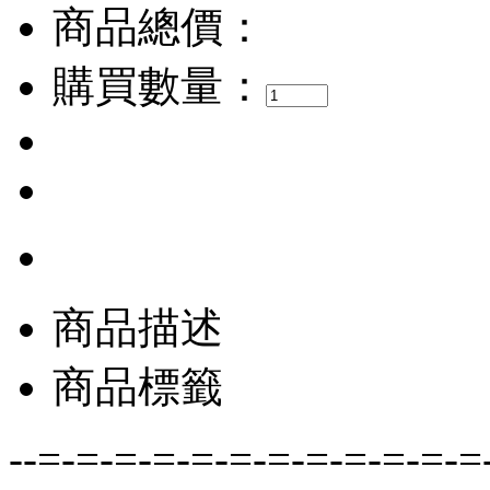
商品總價：
購買數量：
商品描述
商品標籤
--=-=-=-=-=-=-=-=-=-=-=-=