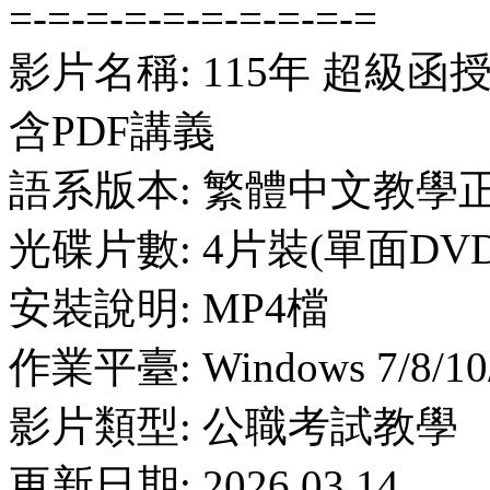
=-=-=-=-=-=-=-=-=-=
影片名稱: 115年 超級函
含PDF講義
語系版本: 繁體中文教學
光碟片數: 4片裝(單面DVD
安裝說明: MP4檔
作業平臺: Windows 7/8/10
影片類型: 公職考試教學
更新日期: 2026.03.14