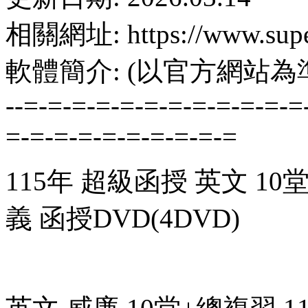
相關網址: https://www.supe
軟體簡介: (以官方網站為
--=-=-=-=-=-=-=-=-=-=-=-=
=-=-=-=-=-=-=-=-=-=
115年 超級函授 英文 1
義 函授DVD(4DVD)