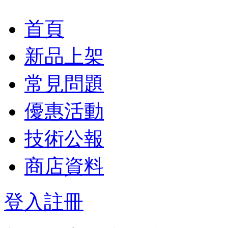
首頁
新品上架
常見問題
優惠活動
技術公報
商店資料
登入
註冊