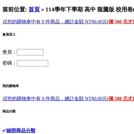
當前位置:
首頁
114學年下學期 高中 龍騰版 校用卷
>
🛒您的購物車中有 0 件商品，總計金額 NT$0.00元
(滿 500 元
會員登入
會員：
密碼：
我的購物車
🛒您的購物車中有 0 件商品，總計金額 NT$0.00元
(滿 500 元
商品分類
✅
細部商品分類