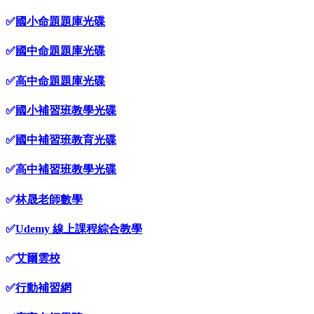
✅
國小命題題庫光碟
✅
國中命題題庫光碟
✅
高中命題題庫光碟
✅
國小補習班教學光碟
✅
國中補習班教育光碟
✅
高中補習班教學光碟
✅
林晟老師數學
✅
Udemy 線上課程綜合教學
✅
艾爾雲校
✅
行動補習網