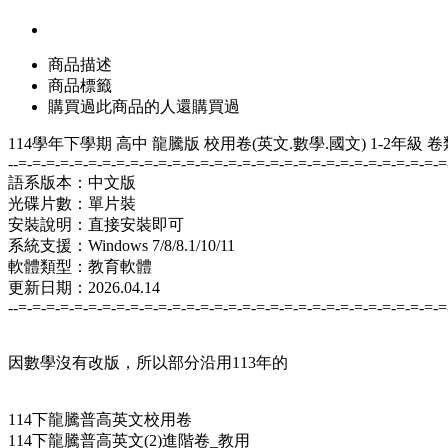
商品描述
商品標籤
購買過此商品的人還購買過
114學年下學期 高中 龍騰版 校用卷(英文.數學.國文) 1-2年級
--=-=-=-=-=-=-=-=-=-=-=-=-=-=-=-=-=-=-=-=-=-=-=-=-=-=-=-=-=-=-=
語系版本：中文版
光碟片數：單片裝
安裝說明：直接安裝即可
系統支援：Windows 7/8/8.1/10/11
軟體類型：教育軟體
更新日期：2026.04.14
--=-=-=-=-=-=-=-=-=-=-=-=-=-=-=-=-=-=-=-=-=-=-=-=-=-=-=-=-=-=-=
因數學沒有改版，所以部分沿用113年的
114下龍騰普高英文校用卷
114下龍騰普高英文(2)進階卷_教用