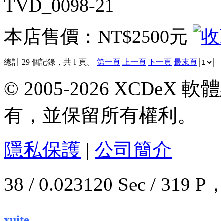
TVD_0098-21
本店售價：
NT$2500元
總計 29 個記錄，共 1 頁。
第一頁
上一頁
下一頁
最末頁
© 2005-2026 XCDeX 軟
有，並保留所有權利。
隱私保護
|
公司簡介
38 / 0.023120 Sec / 3
.
xuite