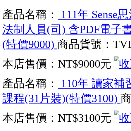
產品名稱：
111年 Sens
法制人員(司) 含PDF電子
(特價9000)
商品貨號：TVD_
本店售價：
NT$9000元
產品名稱：
110年 讀家補
課程(31片裝)(特價3100)
商
本店售價：
NT$3100元