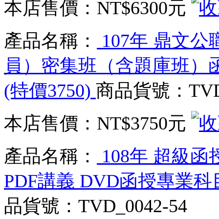
本店售價：
NT$6300元
產品名稱：
107年 鼎文
員）密集班（含題庫班）函授課
(特價3750)
商品貨號：TVD_
本店售價：
NT$3750元
產品名稱：
108年 超級函
PDF講義 DVD函授專業科目課
品貨號：TVD_0042-54