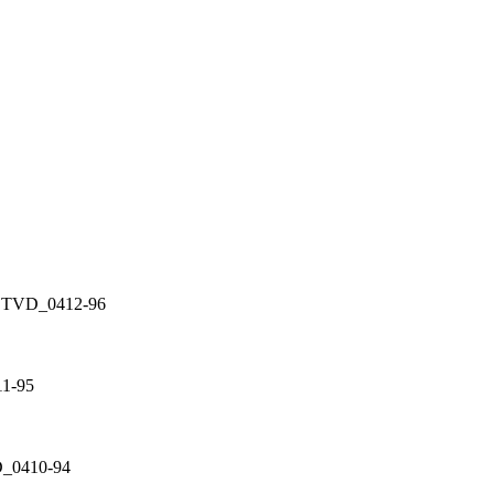
D_0412-96
-95
410-94