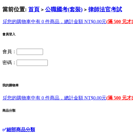
當前位置:
首頁
公職國考(套裝)
律師法官考試
>
>
🛒您的購物車中有 0 件商品，總計金額 NT$0.00元
(滿 500 元
會員登入
會員：
密碼：
我的購物車
🛒您的購物車中有 0 件商品，總計金額 NT$0.00元
(滿 500 元
商品分類
✅
細部商品分類