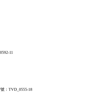
92-11
：TVD_0555-18