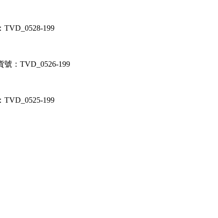
VD_0528-199
號：TVD_0526-199
VD_0525-199