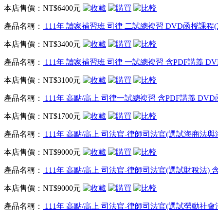
本店售價：
NT$6400元
產品名稱：
111年 讀家補習班 司律 二試總複習 DVD函授課程(34
本店售價：
NT$3400元
產品名稱：
111年 讀家補習班 司律 一試總複習 含PDF講義 DVD
本店售價：
NT$3100元
產品名稱：
111年 高點/高上 司律一試總複習 含PDF講義 DVD函
本店售價：
NT$1700元
產品名稱：
111年 高點/高上 司法官-律師司法官(選試海商法與海洋
本店售價：
NT$9000元
產品名稱：
111年 高點/高上 司法官-律師司法官(選試財稅法) 含P
本店售價：
NT$9000元
產品名稱：
111年 高點/高上 司法官-律師司法官(選試勞動社會法)