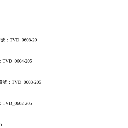
：TVD_0608-20
VD_0604-205
號：TVD_0603-205
VD_0602-205
5