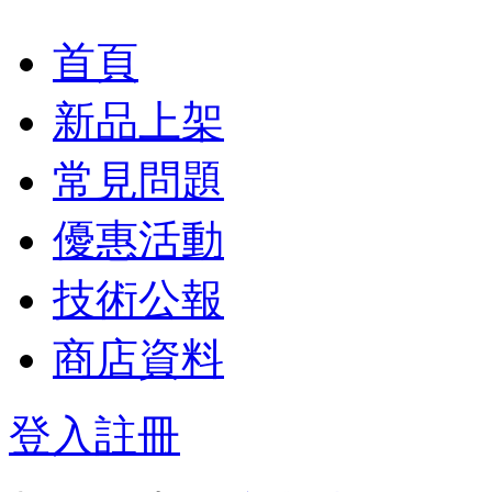
首頁
新品上架
常見問題
優惠活動
技術公報
商店資料
登入
註冊