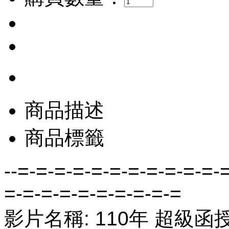
商品描述
商品標籤
--=-=-=-=-=-=-=-=-=-=-=-
=-=-=-=-=-=-=-=-=-=
影片名稱: 110年 超級函