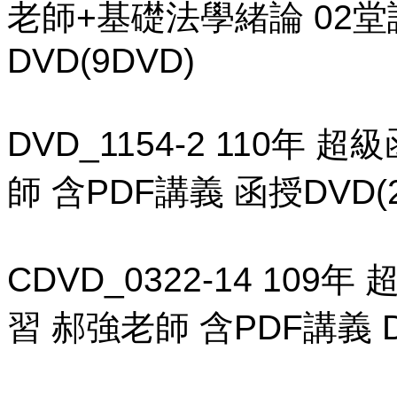
老師+基礎法學緒論 02堂
DVD(9DVD)
DVD_1154-2 110年 
師 含PDF講義 函授DVD(2
CDVD_0322-14 10
習 郝強老師 含PDF講義 D