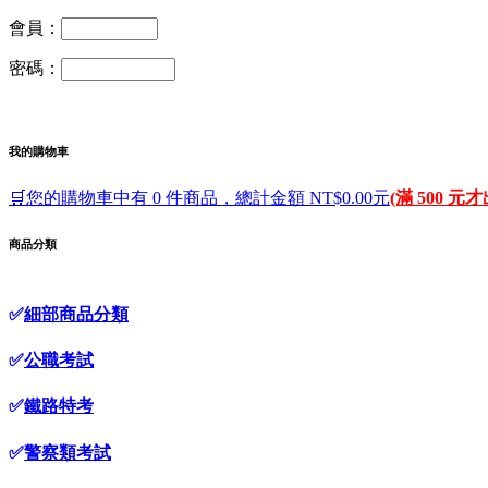
會員：
密碼：
我的購物車
🛒您的購物車中有 0 件商品，總計金額 NT$0.00元
(滿 500 元
商品分類
✅
細部商品分類
✅
公職考試
✅
鐵路特考
✅
警察類考試