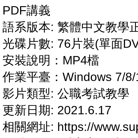
PDF講義
語系版本: 繁體中文教學
光碟片數: 76片裝(單面DV
安裝說明：MP4檔
作業平臺：Windows 7/8/
影片類型: 公職考試教學
更新日期: 2021.6.17
相關網址: https://www.sup