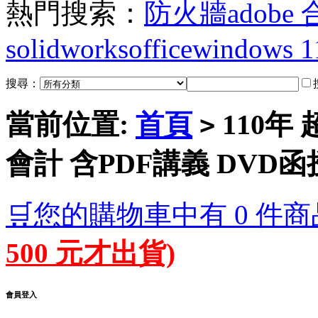
熱門搜索：
防火牆
adobe
solidworks
office
windows 1
搜尋：
當前位置:
首頁
110年
>
會計 含PDF講義 DVD函授
🛒您的購物車中有 0 件商
500 元才出貨)
會員登入