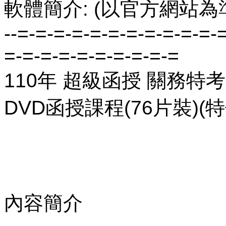
軟體簡介: (以官方網站為
--=-=-=-=-=-=-=-=-=-=-=-
=-=-=-=-=-=-=-=-=-=
110年 超級函授 關務特考
DVD函授課程(76片裝)(特
內容簡介