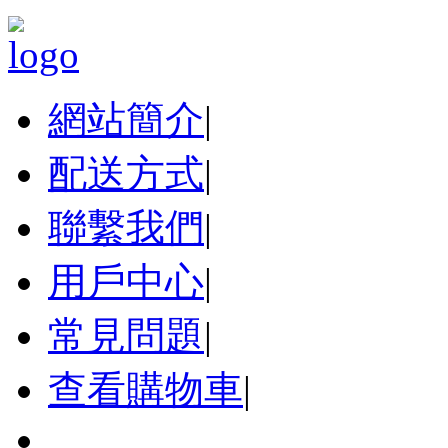
網站簡介
|
配送方式
|
聯繫我們
|
用戶中心
|
常見問題
|
查看購物車
|