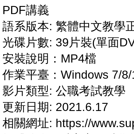
PDF講義
語系版本: 繁體中文教學
光碟片數: 39片裝(單面DV
安裝說明：MP4檔
作業平臺：Windows 7/8/
影片類型: 公職考試教學
更新日期: 2021.6.17
相關網址: https://www.sup