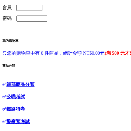
會員：
密碼：
我的購物車
🛒您的購物車中有 0 件商品，總計金額 NT$0.00元
(滿 500 元
商品分類
✅
細部商品分類
✅
公職考試
✅
鐵路特考
✅
警察類考試