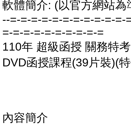
軟體簡介: (以官方網站為
--=-=-=-=-=-=-=-=-=-=-=-
=-=-=-=-=-=-=-=-=-=
110年 超級函授 關務特考
DVD函授課程(39片裝)(特
內容簡介