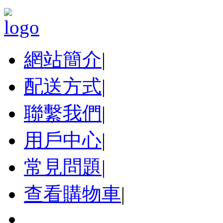
網站簡介
|
配送方式
|
聯繫我們
|
用戶中心
|
常見問題
|
查看購物車
|