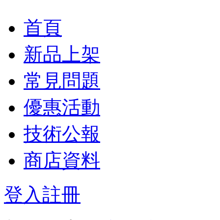
首頁
新品上架
常見問題
優惠活動
技術公報
商店資料
登入
註冊