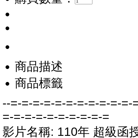
商品描述
商品標籤
--=-=-=-=-=-=-=-=-=-=-=-
=-=-=-=-=-=-=-=-=-=
影片名稱: 110年 超級函