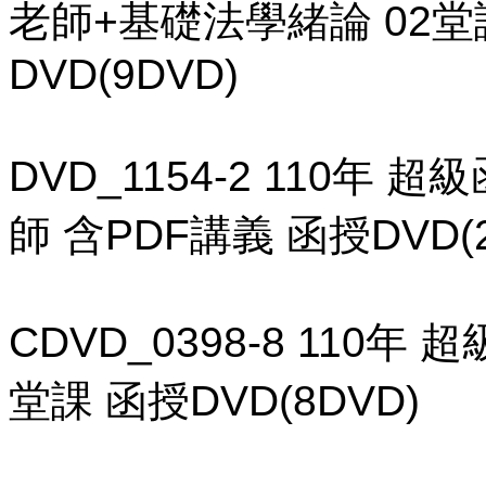
老師+基礎法學緒論 02堂
DVD(9DVD)
DVD_1154-2 110年 
師 含PDF講義 函授DVD(2
CDVD_0398-8 110
堂課 函授DVD(8DVD)