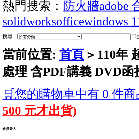
熱門搜索：
防火牆
adobe
solidworks
office
windows 1
搜尋：
當前位置:
首頁
110年
>
處理 含PDF講義 DVD函授
🛒您的購物車中有 0 件商
500 元才出貨)
會員登入