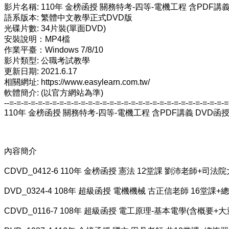
影片名稱: 110年 金榜函授 關務特考-四等-電機工程 含PDF講
語系版本: 繁體中文教學正式DVD版
光碟片數: 34片裝(單面DVD)
安裝說明：MP4檔
作業平臺：Windows 7/8/10
影片類型: 公職考試教學
更新日期: 2021.6.17
相關網址: https://www.easylearn.com.tw/
軟體簡介: (以官方網站為準)
--=-=-=-=-=-=-=-=-=-=-=-=-=-=-=-=-=-=-=-=-=-=-=-=-=-=-=-=-=-=-=
110年 金榜函授 關務特考-四等-電機工程 含PDF講義 DVD函授課
內容簡介
CDVD_0412-6 110年 金榜函授 憲法 12堂課 劉沛老師+司
DVD_0324-4 108年 超級函授 電機機械 古正信老師 16堂課+
CDVD_0116-7 108年 超級函授 電工原理-基本電學(含概要+大