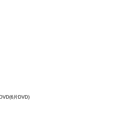
VD(6片DVD)