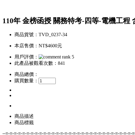
110年 金榜函授 關務特考-四等-電機工程 含
商品貨號：TVD_0237-34
本店售價：
NT$4600元
用戶評價：
此產品被觀看次數：841
商品總價：
購買數量：
商品描述
商品標籤
--=-=-=-=-=-=-=-=-=-=-=-=-=-=-=-=-=-=-=-=-=-=-=-=-=-=-=-=-=-=-=