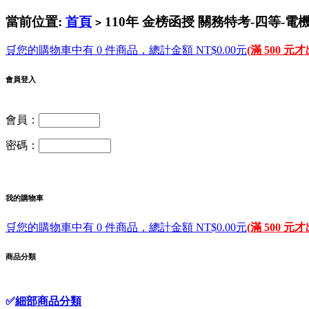
當前位置:
首頁
110年 金榜函授 關務特考-四等-電機工
>
🛒您的購物車中有 0 件商品，總計金額 NT$0.00元
(滿 500 元
會員登入
會員：
密碼：
我的購物車
🛒您的購物車中有 0 件商品，總計金額 NT$0.00元
(滿 500 元
商品分類
✅
細部商品分類