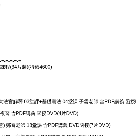
義
-=-=-=-=-=
程(34片裝)(特價4600)
法院大法官解釋 03堂課+基礎憲法 04堂課 子雲老師 含PDF講義 函授D
總複習 含PDF講義 函授DVD(4片DVD)
意) 鄭奇老師 18堂課 含PDF講義 DVD函授(7片DVD)