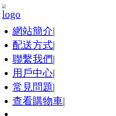
網站簡介
|
配送方式
|
聯繫我們
|
用戶中心
|
常見問題
|
查看購物車
|