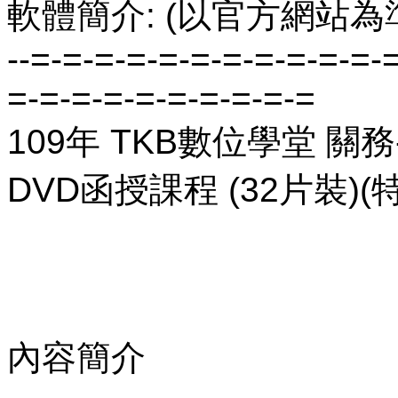
軟體簡介: (以官方網站為
--=-=-=-=-=-=-=-=-=-=-=-
=-=-=-=-=-=-=-=-=-=
109年 TKB數位學堂 關
DVD函授課程 (32片裝)(特
內容簡介