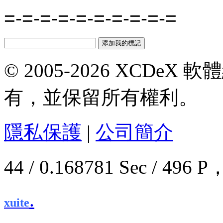
=-=-=-=-=-=-=-=-=-=
© 2005-2026 XCDeX 軟
有，並保留所有權利。
隱私保護
|
公司簡介
44 / 0.168781 Sec / 4
.
xuite