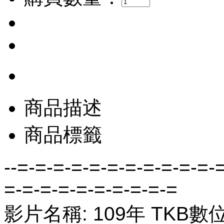
商品描述
商品標籤
--=-=-=-=-=-=-=-=-=-=-=-
=-=-=-=-=-=-=-=-=-=
影片名稱: 109年 TKB數