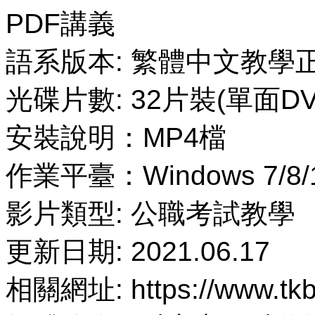
PDF講義
語系版本: 繁體中文教學
光碟片數: 32片裝(單面DV
安裝說明：MP4檔
作業平臺：Windows 7/8/
影片類型: 公職考試教學
更新日期: 2021.06.17
相關網址: https://www.tkbt