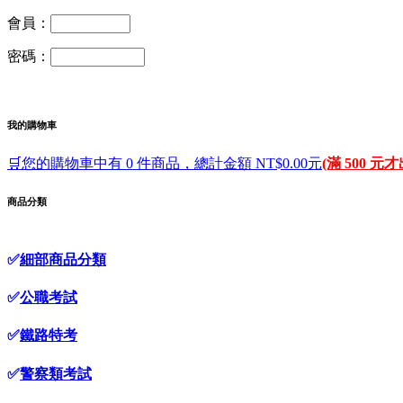
會員：
密碼：
我的購物車
🛒您的購物車中有 0 件商品，總計金額 NT$0.00元
(滿 500 元
商品分類
✅
細部商品分類
✅
公職考試
✅
鐵路特考
✅
警察類考試