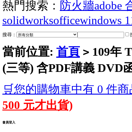
熱門搜索：
防火牆
adobe
solidworks
office
windows 1
搜尋：
當前位置:
首頁
109年
>
(三等) 含PDF講義 DVD函
🛒您的購物車中有 0 件商
500 元才出貨)
會員登入