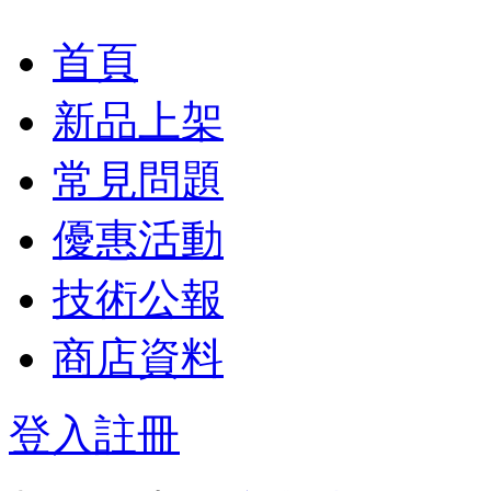
首頁
新品上架
常見問題
優惠活動
技術公報
商店資料
登入
註冊