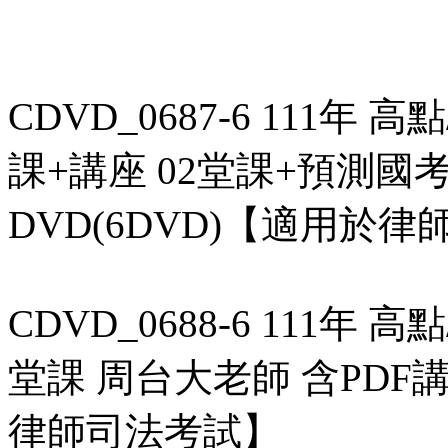
CDVD_0687-6 111年
課+講座 02堂課+預測國考
DVD(6DVD)【適用於
CDVD_0688-6 111年 
堂課 周台大老師 含PDF講
律師司法考試】