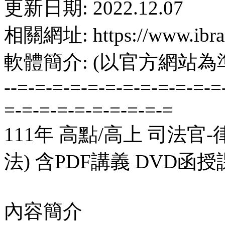
更新日期: 2022.12.07
相關網址: https://www.ibrai
軟體簡介: (以官方網站為
--=-=-=-=-=-=-=-=-=-=-=-=
=-=-=-=-=-=-=-=-=-=
111年 高點/高上 司法
法) 含PDF講義 DVD函授課
內容簡介