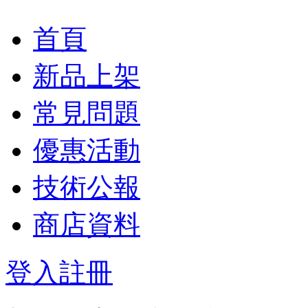
首頁
新品上架
常見問題
優惠活動
技術公報
商店資料
登入
註冊