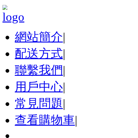
網站簡介
|
配送方式
|
聯繫我們
|
用戶中心
|
常見問題
|
查看購物車
|