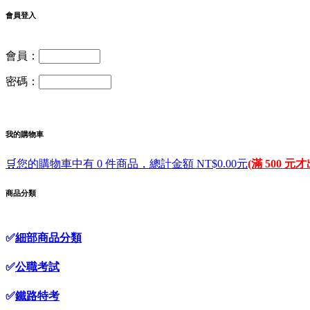
會員登入
會員：
密碼：
我的購物車
🛒您的購物車中有 0 件商品，總計金額 NT$0.00元
(滿 500 元
商品分類
✅
細部商品分類
✅
公職考試
✅
鐵路特考