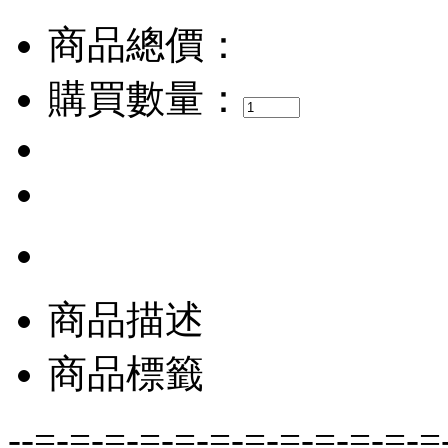
商品總價：
購買數量：
商品描述
商品標籤
--=-=-=-=-=-=-=-=-=-=-=-=