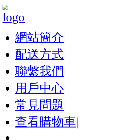
網站簡介
|
配送方式
|
聯繫我們
|
用戶中心
|
常見問題
|
查看購物車
|