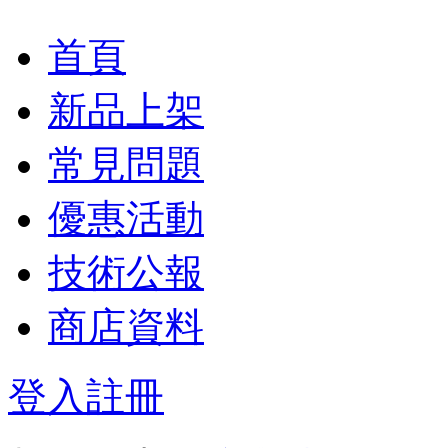
首頁
新品上架
常見問題
優惠活動
技術公報
商店資料
登入
註冊