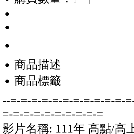
商品描述
商品標籤
--=-=-=-=-=-=-=-=-=-=-=-=
=-=-=-=-=-=-=-=-=-=
影片名稱: 111年 高點/高