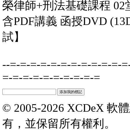
榮律師+刑法基礎課程 02堂
含PDF講義 函授DVD (
試】
--=-=-=-=-=-=-=-=-=-=-=-=
=-=-=-=-=-=-=-=-=-=
© 2005-2026 XCDeX 軟
有，並保留所有權利。