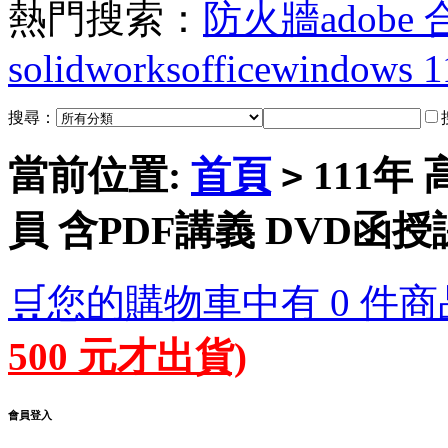
熱門搜索：
防火牆
adobe
solidworks
office
windows 1
搜尋：
當前位置:
首頁
111年
>
員 含PDF講義 DVD函授課
🛒您的購物車中有 0 件商
500 元才出貨)
會員登入