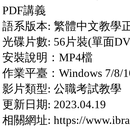
PDF講義
語系版本: 繁體中文教學
光碟片數: 56片裝(單面DV
安裝說明：MP4檔
作業平臺：Windows 7/8/1
影片類型: 公職考試教學
更新日期: 2023.04.19
相關網址: https://www.ibrai