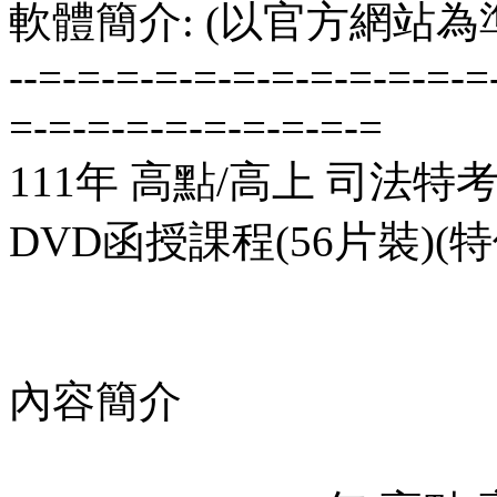
軟體簡介: (以官方網站為
--=-=-=-=-=-=-=-=-=-=-=-=
=-=-=-=-=-=-=-=-=-=
111年 高點/高上 司法特考
DVD函授課程(56片裝)(特價
內容簡介