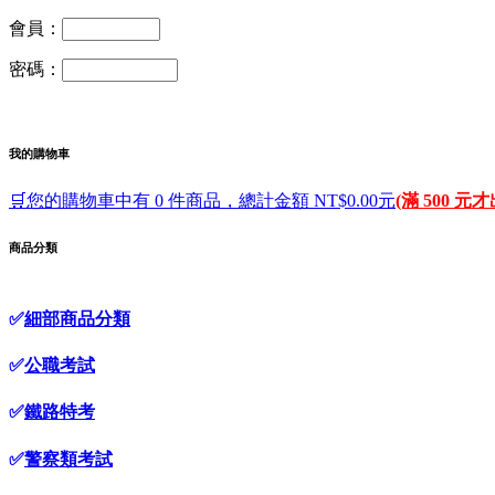
會員：
密碼：
我的購物車
🛒您的購物車中有 0 件商品，總計金額 NT$0.00元
(滿 500 元
商品分類
✅
細部商品分類
✅
公職考試
✅
鐵路特考
✅
警察類考試