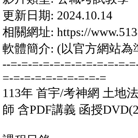
更新日期: 2024.10.14
相關網址: https://www.5138
軟體簡介: (以官方網站為
--=-=-=-=-=-=-=-=-=-=-=-=
=-=-=-=-=-=-=-=-=-=
113年 首宇/考神網 土地
師 含PDF講義 函授DVD(2