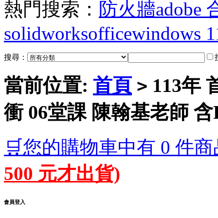
熱門搜索：
防火牆
adobe
solidworks
office
windows 1
搜尋：
當前位置:
首頁
113年
>
衝 06堂課 陳翰基老師 含P
🛒您的購物車中有 0 件商
500 元才出貨)
會員登入