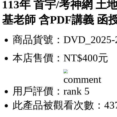
113年 首宇/考神網 土
基老師 含PDF講義 函授D
商品貨號：DVD_2025-
本店售價：
NT$400元
用戶評價：
此產品被觀看次數：43