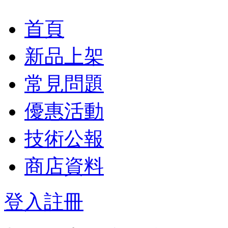
首頁
新品上架
常見問題
優惠活動
技術公報
商店資料
登入
註冊