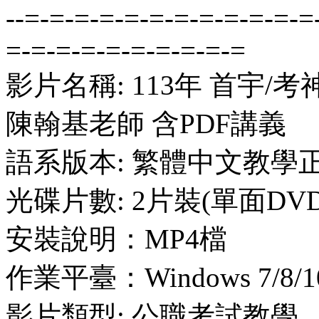
--=-=-=-=-=-=-=-=-=-=-=-=
=-=-=-=-=-=-=-=-=-=
影片名稱: 113年 首宇/
陳翰基老師 含PDF講義
語系版本: 繁體中文教學
光碟片數: 2片裝(單面DVD
安裝說明：MP4檔
作業平臺：Windows 7/8/10
影片類型: 公職考試教學