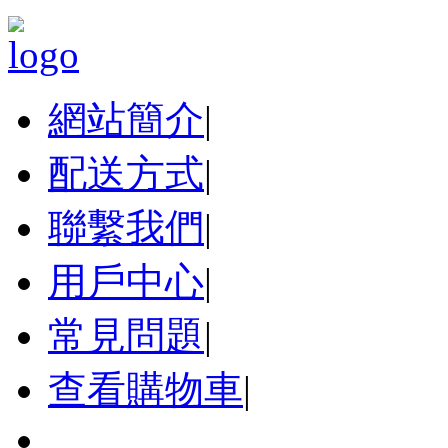
網站簡介
|
配送方式
|
聯繫我們
|
用戶中心
|
常見問題
|
查看購物車
|