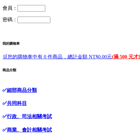
會員：
密碼：
我的購物車
🛒您的購物車中有 0 件商品，總計金額 NT$0.00元
(滿 500 元
商品分類
✅
細部商品分類
✅
共同科目
✅
行政、司法相關考試
✅
商業、會計相關考試