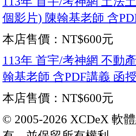
113年 首宇/考神網 土法土
個影片) 陳翰基老師 含PDF
本店售價：
NT$600元
113年 首宇/考神網 不動產
翰基老師 含PDF講義 函授D
本店售價：
NT$600元
© 2005-2026 XCDeX 軟
有，並保留所有權利。