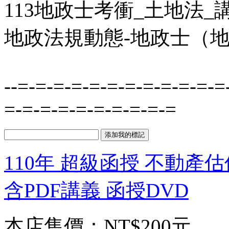
113地政士考衝_土地法_講
地政法規動態-地政士（地政法規
--=-=-=-=-=-=-=-=-=-=-=-=
=-=-=-=-=-=-=-=-=-=
110年 超級函授 不動產
含PDF講義 函授DVD
本店售價：
NT$200元