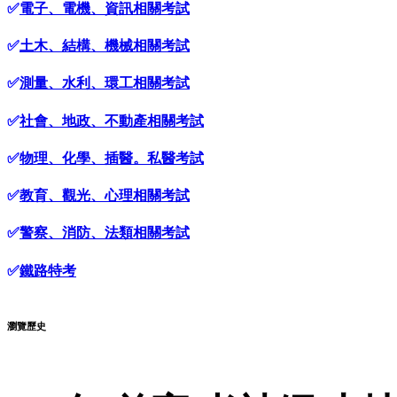
✅
電子、電機、資訊相關考試
✅
土木、結構、機械相關考試
✅
測量、水利、環工相關考試
✅
社會、地政、不動產相關考試
✅
物理、化學、插醫。私醫考試
✅
教育、觀光、心理相關考試
✅
警察、消防、法類相關考試
✅
鐵路特考
瀏覽歷史