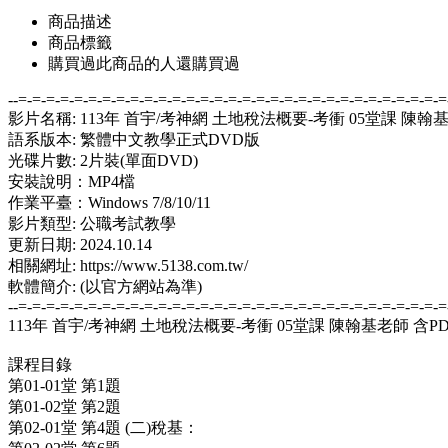
商品描述
商品標籤
購買過此商品的人還購買過
--=-=-=-=-=-=-=-=-=-=-=-=-=-=-=-=-=-=-=-=-=-=-=-=-=-=-=-=-=-=-=
影片名稱: 113年 首宇/考神網 土地稅法概要-考衝 05堂課 陳翰
語系版本: 繁體中文教學正式DVD版
光碟片數: 2片裝(單面DVD)
安裝說明：MP4檔
作業平臺：Windows 7/8/10/11
影片類型: 公職考試教學
更新日期: 2024.10.14
相關網址: https://www.5138.com.tw/
軟體簡介: (以官方網站為準)
--=-=-=-=-=-=-=-=-=-=-=-=-=-=-=-=-=-=-=-=-=-=-=-=-=-=-=-=-=-=-=
113年 首宇/考神網 土地稅法概要-考衝 05堂課 陳翰基老師 含PD
課程目錄
第01-01堂 第1題
第01-02堂 第2題
第02-01堂 第4題 (二)稅基：