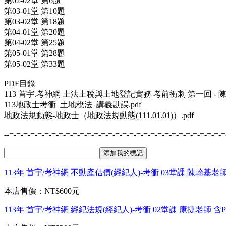
第02-02堂 第6題
第03-01堂 第10題
第03-02堂 第18題
第04-01堂 第20題
第04-02堂 第25題
第05-01堂 第28題
第05-02堂 第33題
PDF目錄
113 首宇.考神網 土法土稅與土地登記實務 考前衝刺 第一回 - 陳翰
113地政士考衝_土地稅法_講義勘誤.pdf
地政法規動態-地政士（地政法規動態(111.01.01)）.pdf
--=-=-=-=-=-=-=-=-=-=-=-=-=-=-=-=-=-=-=-=-=-=-=-=-=-=-=-=-=-=-=
113年 首宇/考神網 不動產估價(經紀人)-考衝 03堂課 陳翰基老師 
本店售價：
NT$600元
113年 首宇/考神網 經紀法規(經紀人)-考衝 02堂課 康捷老師 含