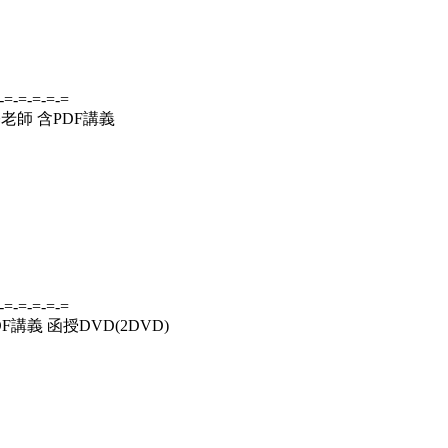
-=-=-=-=-=
基老師 含PDF講義
-=-=-=-=-=
F講義 函授DVD(2DVD)