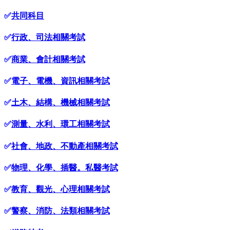
✅
共同科目
✅
行政、司法相關考試
✅
商業、會計相關考試
✅
電子、電機、資訊相關考試
✅
土木、結構、機械相關考試
✅
測量、水利、環工相關考試
✅
社會、地政、不動產相關考試
✅
物理、化學、插醫。私醫考試
✅
教育、觀光、心理相關考試
✅
警察、消防、法類相關考試