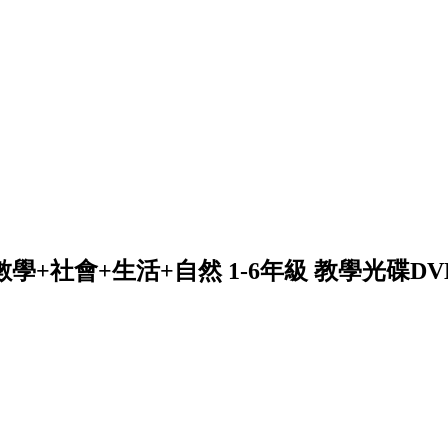
學+社會+生活+自然 1-6年級 教學光碟DVD