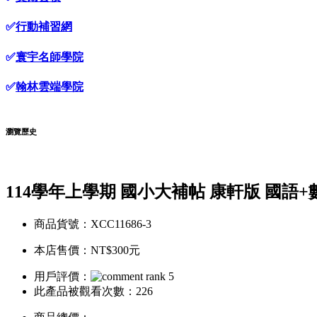
✅
行動補習網
✅
寰宇名師學院
✅
翰林雲端學院
瀏覽歷史
114學年上學期 國小大補帖 康軒版 國語+數
商品貨號：XCC11686-3
本店售價：
NT$300元
用戶評價：
此產品被觀看次數：226