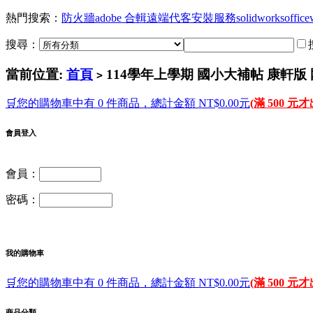
熱門搜索：
防火牆
adobe 合輯
遠端代客安裝服務
solidworks
office
搜尋：
當前位置:
首頁
114學年上學期 國小大補帖 康軒版 國
>
🛒您的購物車中有 0 件商品，總計金額 NT$0.00元
(滿 500 元
會員登入
會員：
密碼：
我的購物車
🛒您的購物車中有 0 件商品，總計金額 NT$0.00元
(滿 500 元
商品分類