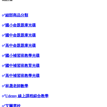
✅
細部商品分類
✅
國小命題題庫光碟
✅
國中命題題庫光碟
✅
高中命題題庫光碟
✅
國小補習班教學光碟
✅
國中補習班教育光碟
✅
高中補習班教學光碟
✅
林晟老師數學
✅
Udemy 線上課程綜合教學
✅
艾爾雲校