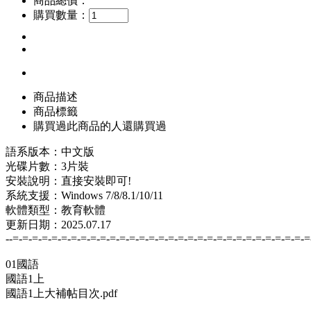
商品總價：
購買數量：
商品描述
商品標籤
購買過此商品的人還購買過
語系版本：中文版
光碟片數：3片裝
安裝說明：直接安裝即可!
系統支援：Windows 7/8/8.1/10/11
軟體類型：教育軟體
更新日期：2025.07.17
--=-=-=-=-=-=-=-=-=-=-=-=-=-=-=-=-=-=-=-=-=-=-=-=-=-=-=-=-=-=-=
01國語
國語1上
國語1上大補帖目次.pdf