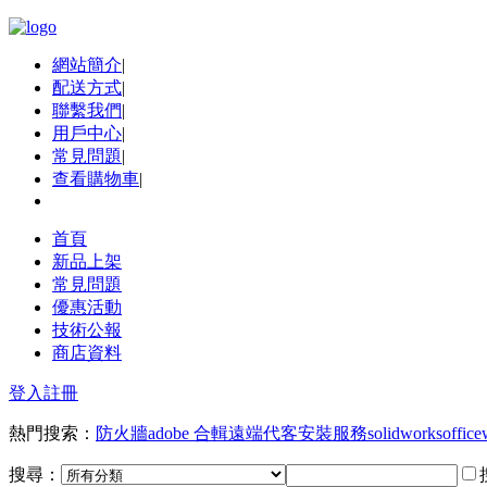
網站簡介
|
配送方式
|
聯繫我們
|
用戶中心
|
常見問題
|
查看購物車
|
首頁
新品上架
常見問題
優惠活動
技術公報
商店資料
登入
註冊
熱門搜索：
防火牆
adobe 合輯
遠端代客安裝服務
solidworks
office
搜尋：