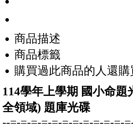
商品描述
商品標籤
購買過此商品的人還購
114學年上學期 國小命題光
全領域) 題庫光碟
--=-=-=-=-=-=-=-=-=-=-=-=