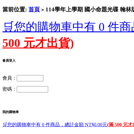
當前位置:
首頁
114學年上學期 國小命題光碟 翰林版
>
🛒您的購物車中有 0 件商
500 元才出貨)
會員登入
會員：
密碼：
我的購物車
🛒您的購物車中有 0 件商品，總計金額 NT$0.00元
(滿 500 元