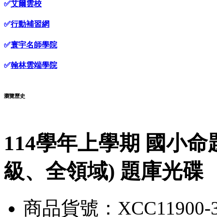
✅
艾爾雲校
✅
行動補習網
✅
寰宇名師學院
✅
翰林雲端學院
瀏覽歷史
114學年上學期 國小命題
級、全領域) 題庫光碟
商品貨號：XCC11900-