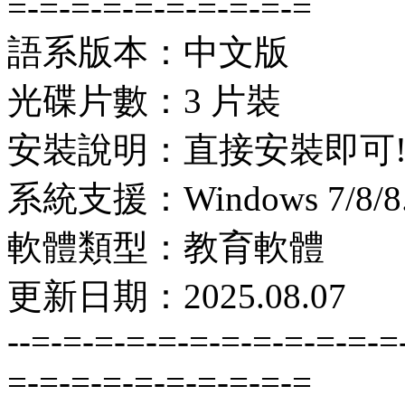
=-=-=-=-=-=-=-=-=-=
語系版本：中文版
光碟片數：3 片裝
安裝說明：直接安裝即可
系統支援：Windows 7/8/8.1
軟體類型：教育軟體
更新日期：2025.08.07
--=-=-=-=-=-=-=-=-=-=-=-=
=-=-=-=-=-=-=-=-=-=