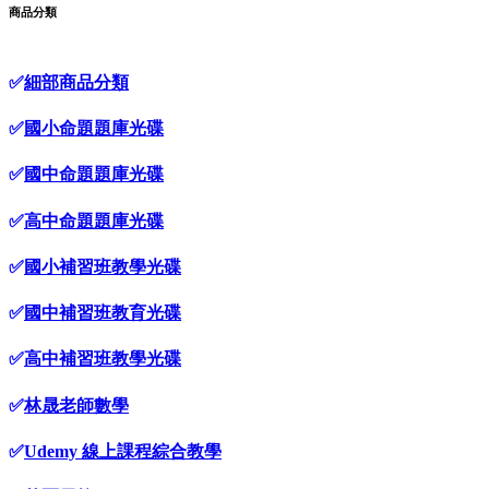
商品分類
✅
細部商品分類
✅
國小命題題庫光碟
✅
國中命題題庫光碟
✅
高中命題題庫光碟
✅
國小補習班教學光碟
✅
國中補習班教育光碟
✅
高中補習班教學光碟
✅
林晟老師數學
✅
Udemy 線上課程綜合教學