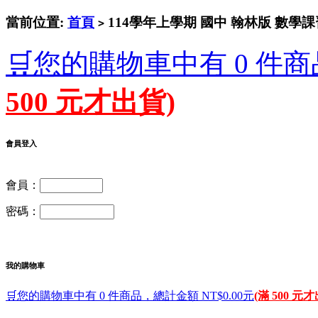
當前位置:
首頁
114學年上學期 國中 翰林版 數學課
>
🛒您的購物車中有 0 件商
500 元才出貨)
會員登入
會員：
密碼：
我的購物車
🛒您的購物車中有 0 件商品，總計金額 NT$0.00元
(滿 500 元