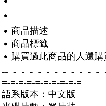
商品描述
商品標籤
購買過此商品的人還購
--=-=-=-=-=-=-=-=-=-=-=-=
=-=-=-=-=-=-=-=-=-=
語系版本：中文版