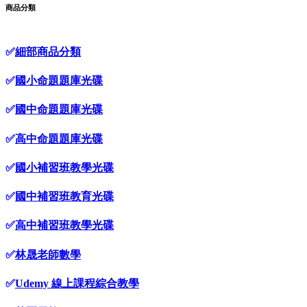
商品分類
✅
細部商品分類
✅
國小命題題庫光碟
✅
國中命題題庫光碟
✅
高中命題題庫光碟
✅
國小補習班教學光碟
✅
國中補習班教育光碟
✅
高中補習班教學光碟
✅
林晟老師數學
✅
Udemy 線上課程綜合教學