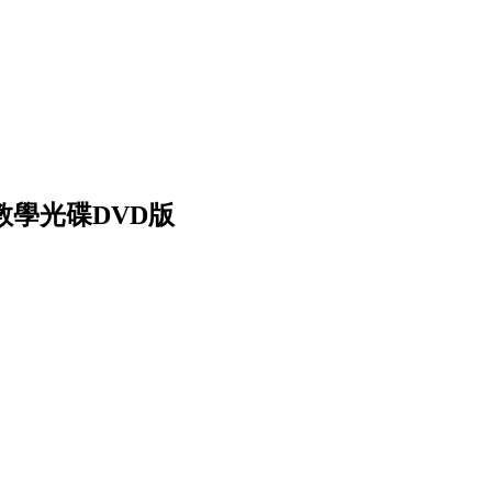
 教學光碟DVD版