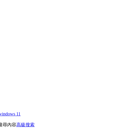
windows 11
搜尋內容
高級搜索