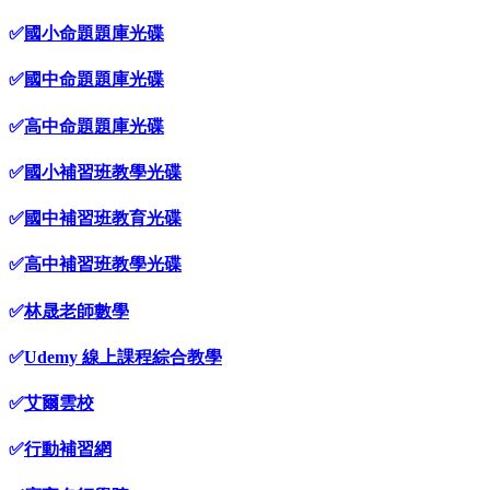
✅
國小命題題庫光碟
✅
國中命題題庫光碟
✅
高中命題題庫光碟
✅
國小補習班教學光碟
✅
國中補習班教育光碟
✅
高中補習班教學光碟
✅
林晟老師數學
✅
Udemy 線上課程綜合教學
✅
艾爾雲校
✅
行動補習網