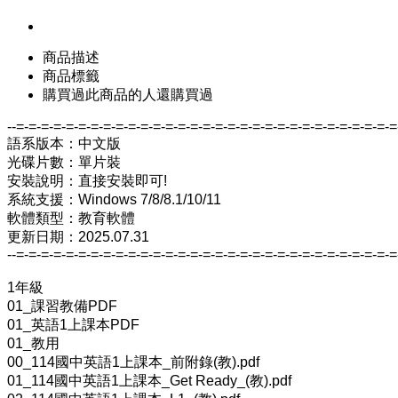
商品描述
商品標籤
購買過此商品的人還購買過
--=-=-=-=-=-=-=-=-=-=-=-=-=-=-=-=-=-=-=-=-=-=-=-=-=-=-=-=-=-=-=
語系版本：中文版
光碟片數：單片裝
安裝說明：直接安裝即可!
系統支援：Windows 7/8/8.1/10/11
軟體類型：教育軟體
更新日期：2025.07.31
--=-=-=-=-=-=-=-=-=-=-=-=-=-=-=-=-=-=-=-=-=-=-=-=-=-=-=-=-=-=-=
1年級
01_課習教備PDF
01_英語1上課本PDF
01_教用
00_114國中英語1上課本_前附錄(教).pdf
01_114國中英語1上課本_Get Ready_(教).pdf