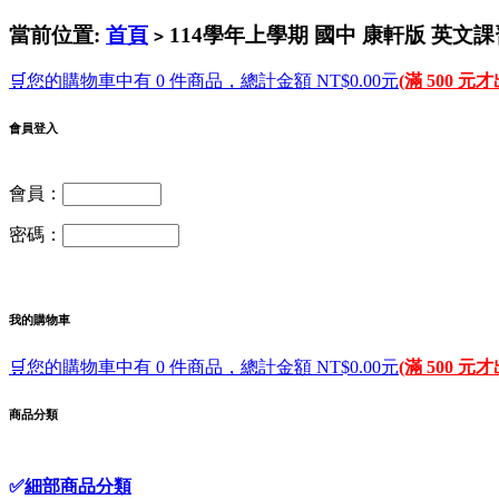
當前位置:
首頁
114學年上學期 國中 康軒版 英文課
>
🛒您的購物車中有 0 件商品，總計金額 NT$0.00元
(滿 500 元
會員登入
會員：
密碼：
我的購物車
🛒您的購物車中有 0 件商品，總計金額 NT$0.00元
(滿 500 元
商品分類
✅
細部商品分類