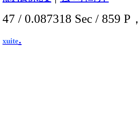
47 / 0.087318 Sec / 8
.
xuite