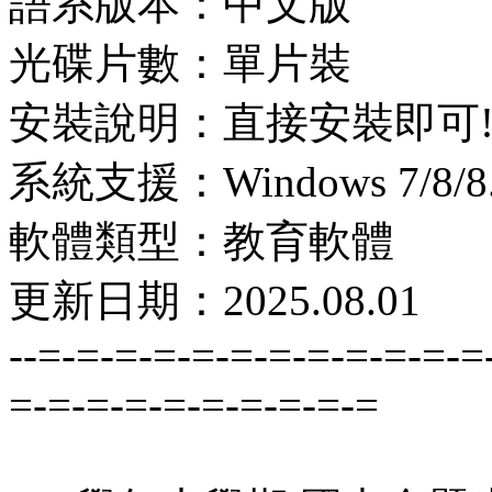
語系版本：中文版
光碟片數：單片裝
安裝說明：直接安裝即可
系統支援：Windows 7/8/8.1
軟體類型：教育軟體
更新日期：2025.08.01
--=-=-=-=-=-=-=-=-=-=-=-=
=-=-=-=-=-=-=-=-=-=