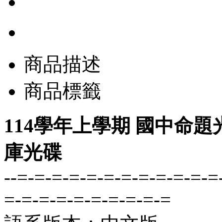
商品描述
商品標籤
114學年上學期 國中命題光
庫光碟
--=-=-=-=-=-=-=-=-=-=-=-=
=-=-=-=-=-=-=-=-=-=