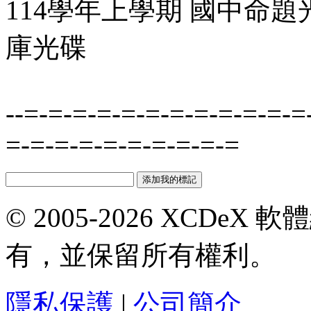
114學年上學期 國中命題光
庫光碟
--=-=-=-=-=-=-=-=-=-=-=-=
=-=-=-=-=-=-=-=-=-=
© 2005-2026 XCDeX 軟
有，並保留所有權利。
隱私保護
|
公司簡介