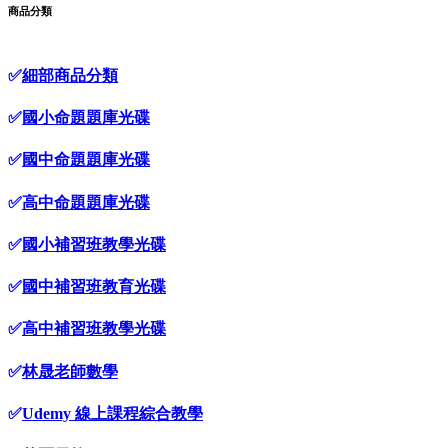
商品分類
✅
細部商品分類
✅
國小命題題庫光碟
✅
國中命題題庫光碟
✅
高中命題題庫光碟
✅
國小補習班教學光碟
✅
國中補習班教育光碟
✅
高中補習班教學光碟
✅
林晟老師數學
✅
Udemy 線上課程綜合教學