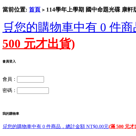
當前位置:
首頁
114學年上學期 國中命題光碟 康軒版
>
🛒您的購物車中有 0 件商
500 元才出貨)
會員登入
會員：
密碼：
我的購物車
🛒您的購物車中有 0 件商品，總計金額 NT$0.00元
(滿 500 元