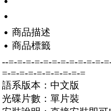
商品描述
商品標籤
--=-=-=-=-=-=-=-=-=-=-=-=
=-=-=-=-=-=-=-=-=-=
語系版本：中文版
光碟片數：單片裝