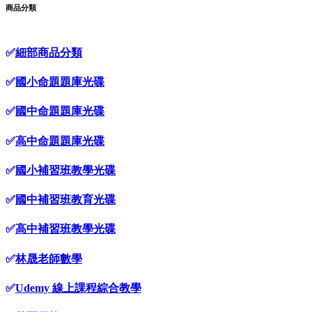
商品分類
✅
細部商品分類
✅
國小命題題庫光碟
✅
國中命題題庫光碟
✅
高中命題題庫光碟
✅
國小補習班教學光碟
✅
國中補習班教育光碟
✅
高中補習班教學光碟
✅
林晟老師數學
✅
Udemy 線上課程綜合教學