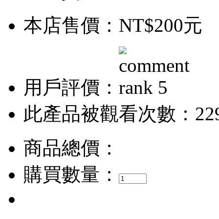
本店售價：
NT$200元
用戶評價：
此產品被觀看次數：22
商品總價：
購買數量：