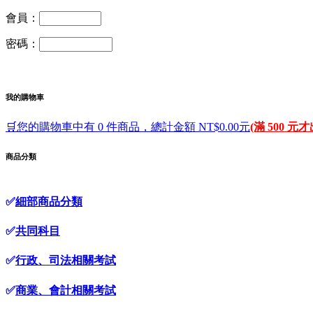
會員：
密碼：
我的購物車
🛒您的購物車中有 0 件商品，總計金額 NT$0.00元
(滿 500 元
商品分類
✅
細部商品分類
✅
共同科目
✅
行政、司法相關考試
✅
商業、會計相關考試