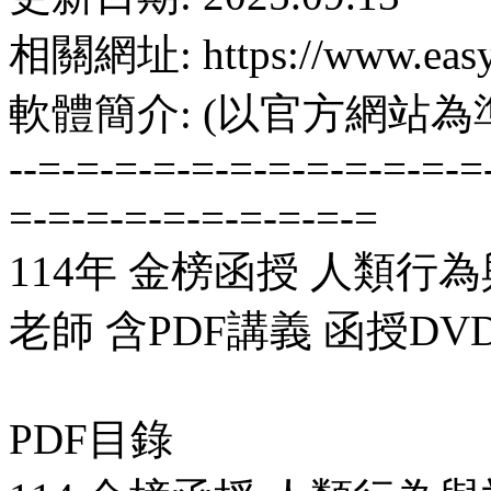
相關網址: https://www.easyl
軟體簡介: (以官方網站為
--=-=-=-=-=-=-=-=-=-=-=-=
=-=-=-=-=-=-=-=-=-=
114年 金榜函授 人類行為
老師 含PDF講義 函授DVD
PDF目錄