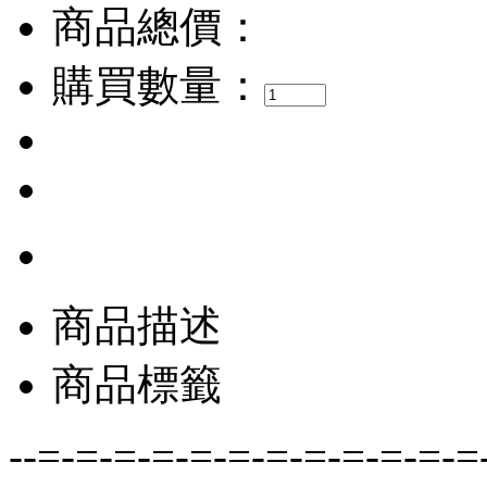
商品總價：
購買數量：
商品描述
商品標籤
--=-=-=-=-=-=-=-=-=-=-=-=