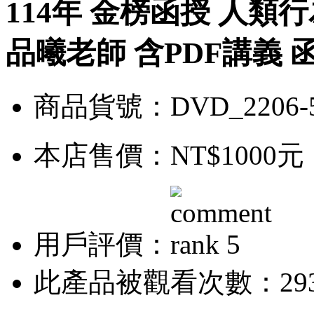
114年 金榜函授 人類
品曦老師 含PDF講義 函
商品貨號：DVD_2206-
本店售價：
NT$1000元
用戶評價：
此產品被觀看次數：29