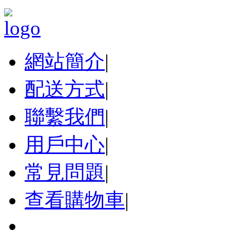
網站簡介
|
配送方式
|
聯繫我們
|
用戶中心
|
常見問題
|
查看購物車
|