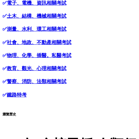
✅
電子、電機、資訊相關考試
✅
土木、結構、機械相關考試
✅
測量、水利、環工相關考試
✅
社會、地政、不動產相關考試
✅
物理、化學、插醫。私醫考試
✅
教育、觀光、心理相關考試
✅
警察、消防、法類相關考試
✅
鐵路特考
瀏覽歷史