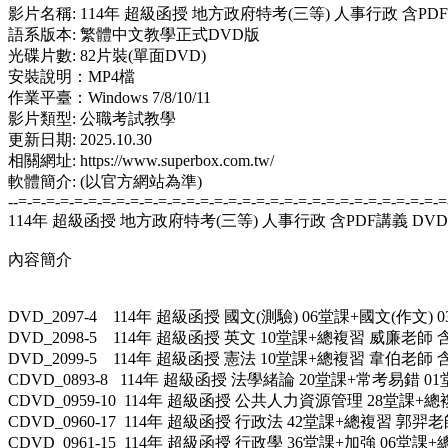
影片名稱: 114年 超級函授 地方政府特考(三等) 人事行政 含PD
語系版本: 繁體中文教學正式DVD版
光碟片數: 82片裝(單面DVD)
安裝說明：MP4檔
作業平臺：Windows 7/8/10/11
影片類型: 公職考試教學
更新日期: 2025.10.30
相關網址: https://www.superbox.com.tw/
軟體簡介: (以官方網站為準)
--=-=-=-=-=-=-=-=-=-=-=-=-=-=-=-=-=-=-=-=-=-=-=-=-=-=-=-=-=-=-=
114年 超級函授 地方政府特考(三等) 人事行政 含PDF講義 DVD函
內容簡介
DVD_2097-4 114年 超級函授 國文(測驗) 06堂課+國文(作文
DVD_2098-5 114年 超級函授 英文 10堂課+總複習 威廉老師 
DVD_2099-5 114年 超級函授 憲法 10堂課+總複習 韋伯老師 
CDVD_0893-8 114年 超級函授 法學緒論 20堂課+常考易錯 0
CDVD_0959-10 114年 超級函授 公共人力資源管理 28堂課+總
CDVD_0960-17 114年 超級函授 行政法 42堂課+總複習 郭羿
CDVD_0961-15 114年 超級函授 行政學 36堂課+加強 06堂