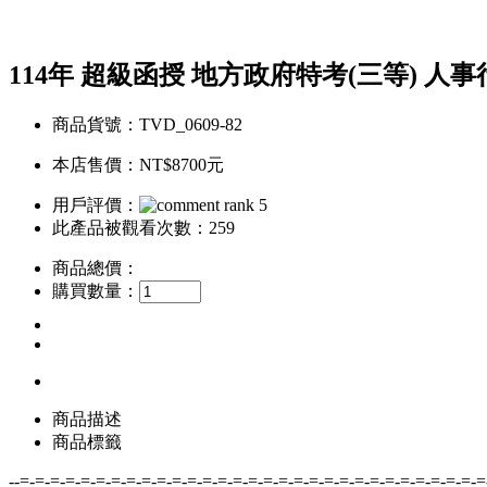
114年 超級函授 地方政府特考(三等) 人事行
商品貨號：TVD_0609-82
本店售價：
NT$8700元
用戶評價：
此產品被觀看次數：259
商品總價：
購買數量：
商品描述
商品標籤
--=-=-=-=-=-=-=-=-=-=-=-=-=-=-=-=-=-=-=-=-=-=-=-=-=-=-=-=-=-=-=