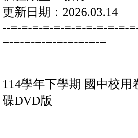
更新日期：2026.03.14
--=-=-=-=-=-=-=-=-=-=-=-=
=-=-=-=-=-=-=-=-=-=
114學年下學期 國中校用
碟DVD版