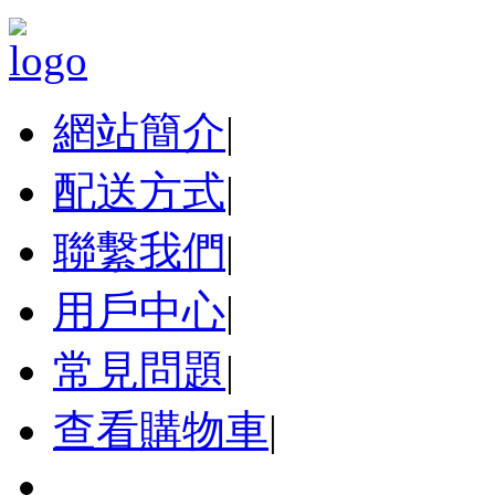
網站簡介
|
配送方式
|
聯繫我們
|
用戶中心
|
常見問題
|
查看購物車
|