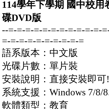
114學年下學期 國中校用
碟DVD版
--=-=-=-=-=-=-=-=-=-=-=-=
=-=-=-=-=-=-=-=-=-=
語系版本：中文版
光碟片數：單片裝
安裝說明：直接安裝即可
系統支援：Windows 7/8/8.1
軟體類型：教育