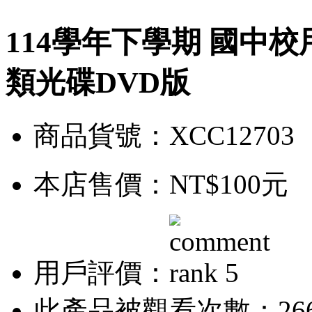
114學年下學期 國中校
類光碟DVD版
商品貨號：XCC12703
本店售價：
NT$100元
用戶評價：
此產品被觀看次數：26