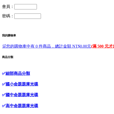
會員：
密碼：
我的購物車
🛒您的購物車中有 0 件商品，總計金額 NT$0.00元
(滿 500 元
商品分類
✅
細部商品分類
✅
國小命題題庫光碟
✅
國中命題題庫光碟
✅
高中命題題庫光碟