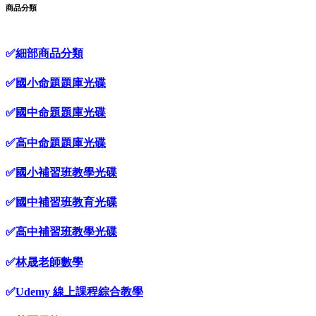
商品分類
✅
細部商品分類
✅
國小命題題庫光碟
✅
國中命題題庫光碟
✅
高中命題題庫光碟
✅
國小補習班教學光碟
✅
國中補習班教育光碟
✅
高中補習班教學光碟
✅
林晟老師數學
✅
Udemy 線上課程綜合教學