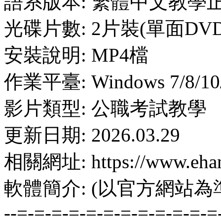
語系版本: 繁體中文教學
光碟片數: 2片裝(單面DVD
安裝說明: MP4檔
作業平臺: Windows 7/8/10
影片類型: 公職考試教學
更新日期: 2026.03.29
相關網址: https://www.ehan
軟體簡介: (以官方網站為
--=-=-=-=-=-=-=-=-=-=-=-=