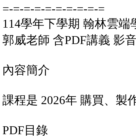
=-=-=-=-=-=-=-=-=-=
114學年下學期 翰林雲端學
郭威老師 含PDF講義 影音
內容簡介
課程是 2026年 購買
PDF目錄