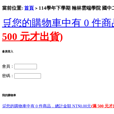
當前位置:
首頁
114學年下學期 翰林雲端學院 國中二年
>
🛒您的購物車中有 0 件商
500 元才出貨)
會員登入
會員：
密碼：
我的購物車
🛒您的購物車中有 0 件商品，總計金額 NT$0.00元
(滿 500 元