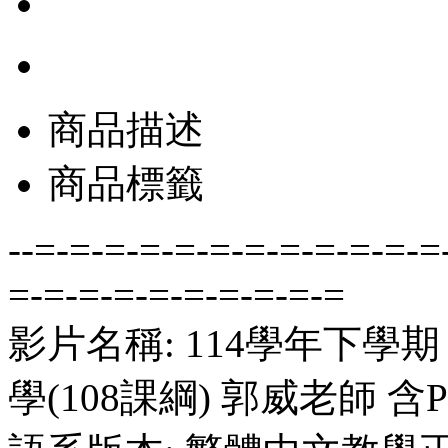
商品描述
商品標籤
--=-=-=-=-=-=-=-=-=-=-=-=
=-=-=-=-=-=-=-=-=-=
影片名稱: 114學年下學
學(108課綱) 郭威老師 含