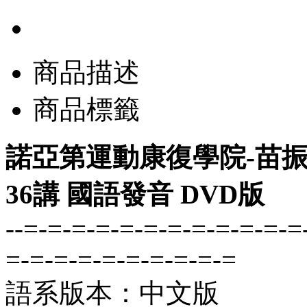
商品描述
商品標籤
諾亞第運動康復學院-苗振 
36講 國語發音 DVD版
--=-=-=-=-=-=-=-=-=-=-=-=
=-=-=-=-=-=-=-=-=-=
語系版本：中文版