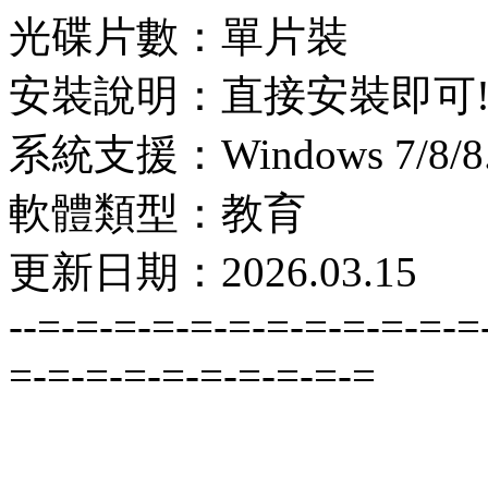
光碟片數：單片裝
安裝說明：直接安裝即可
系統支援：Windows 7/8/8.1
軟體類型：教育
更新日期：2026.03.15
--=-=-=-=-=-=-=-=-=-=-=-=
=-=-=-=-=-=-=-=-=-=