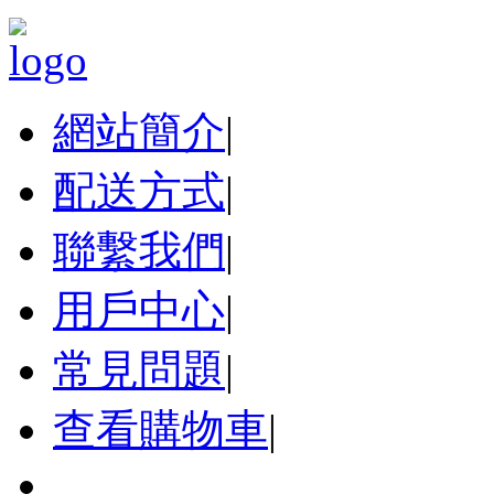
網站簡介
|
配送方式
|
聯繫我們
|
用戶中心
|
常見問題
|
查看購物車
|