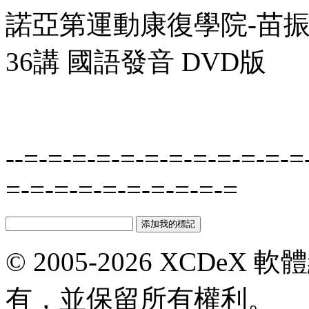
諾亞第運動康復學院-苗振 
36講 國語發音 DVD版
--=-=-=-=-=-=-=-=-=-=-=-=
=-=-=-=-=-=-=-=-=-=
© 2005-2026 XCDeX 軟
有，並保留所有權利。