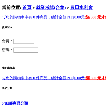
當前位置:
首頁
就業考試(合集)
農田水利會
>
>
🛒您的購物車中有 0 件商品，總計金額 NT$0.00元
(滿 500 元
會員登入
會員：
密碼：
我的購物車
🛒您的購物車中有 0 件商品，總計金額 NT$0.00元
(滿 500 元
商品分類
✅
細部商品分類