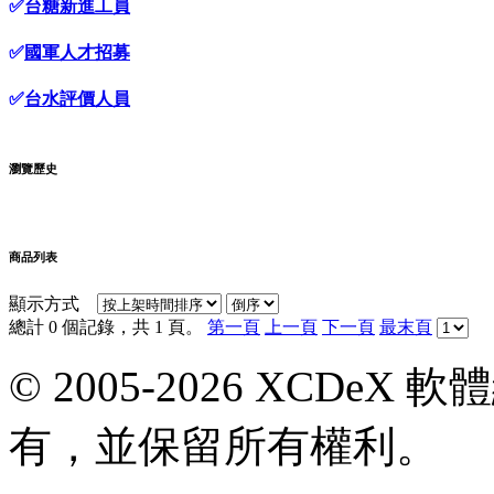
✅
台糖新進工員
✅
國軍人才招募
✅
台水評價人員
瀏覽歷史
商品列表
顯示方式
總計 0 個記錄，共 1 頁。
第一頁
上一頁
下一頁
最末頁
© 2005-2026 XCDeX 軟
有，並保留所有權利。