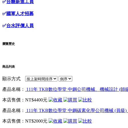
✅
台糖新進工員
✅
國軍人才招募
✅
台水評價人員
瀏覽歷史
商品列表
顯示方式
產品名稱：
111年 TKB數位學堂 中鋼公司機械、機械設計 (師級) 
本店售價：
NT$4400元
產品名稱：
111年 TKB數位學堂 中鋼碳素化學公司機械 (員級) 含
本店售價：
NT$2000元