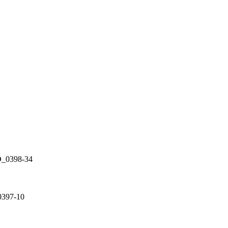
398-34
97-10