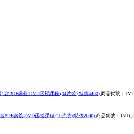
含PDF講義 DVD函授課程 (34片裝)(特價4400)
商品貨號：TVD_0
PDF講義 DVD函授課程 (10片裝)(特價2000)
商品貨號：TVD_03