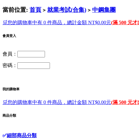
當前位置:
首頁
就業考試(合集)
中鋼集團
>
>
🛒您的購物車中有 0 件商品，總計金額 NT$0.00元
(滿 500 元
會員登入
會員：
密碼：
我的購物車
🛒您的購物車中有 0 件商品，總計金額 NT$0.00元
(滿 500 元
商品分類
✅
細部商品分類