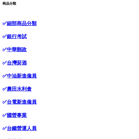
商品分類
✅
細部商品分類
✅
銀行考試
✅
中華郵政
✅
台灣菸酒
✅
中油新進僱員
✅
農田水利會
✅
台電新進僱員
✅
國營事業
✅
台鐵營運人員