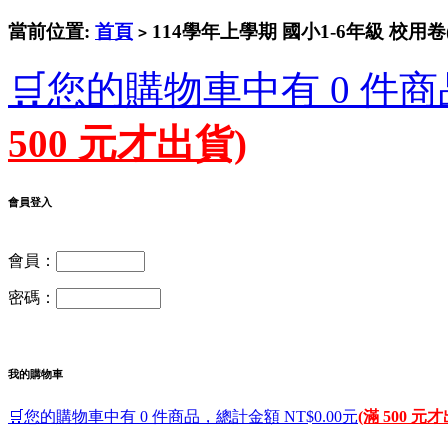
當前位置:
首頁
114學年上學期 國小1-6年級 校用卷
>
🛒您的購物車中有 0 件商
500 元才出貨)
會員登入
會員：
密碼：
我的購物車
🛒您的購物車中有 0 件商品，總計金額 NT$0.00元
(滿 500 元