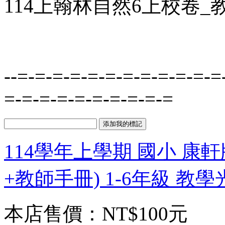
114上翰林自然6上校卷_教用
--=-=-=-=-=-=-=-=-=-=-=-=
=-=-=-=-=-=-=-=-=-=
114學年上學期 國小 康
+教師手冊) 1-6年級 教
本店售價：
NT$100元