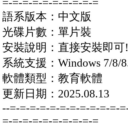
=-=-=-=-=-=-=-=-=-=
語系版本：中文版
光碟片數：單片裝
安裝說明：直接安裝即可
系統支援：Windows 7/8/8.1
軟體類型：教育軟體
更新日期：2025.08.13
--=-=-=-=-=-=-=-=-=-=-=-=
=-=-=-=-=-=-=-=-=-=