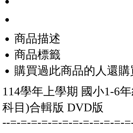
商品描述
商品標籤
購買過此商品的人還購
114學年上學期 國小1-6
科目)合輯版 DVD版
--=-=-=-=-=-=-=-=-=-=-=-=