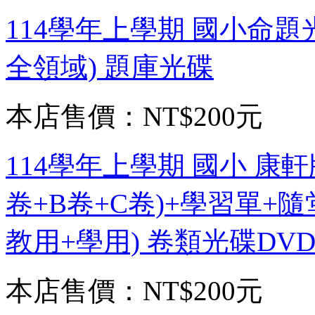
114學年上學期 國小命題光
全領域) 題庫光碟
本店售價：
NT$200元
114學年上學期 國小 康軒
卷+B卷+C卷)+學習單+
教用+學用) 卷類光碟DVD
本店售價：
NT$200元