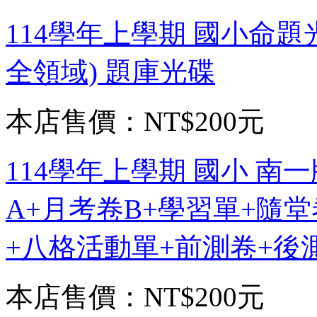
114學年上學期 國小命題光
全領域) 題庫光碟
本店售價：
NT$200元
114學年上學期 國小 南一
A+月考卷B+學習單+隨
+八格活動單+前測卷+後測
本店售價：
NT$200元