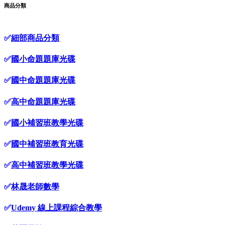
商品分類
✅
細部商品分類
✅
國小命題題庫光碟
✅
國中命題題庫光碟
✅
高中命題題庫光碟
✅
國小補習班教學光碟
✅
國中補習班教育光碟
✅
高中補習班教學光碟
✅
林晟老師數學
✅
Udemy 線上課程綜合教學