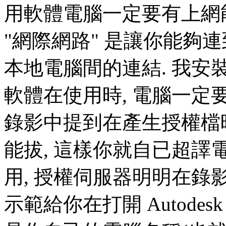
用軟體電腦一定要有上網能力
"網際網路" 是讓你能夠連到
本地電腦間的連結. 我
軟體在使用時, 電腦一定
錄影中提到在產生授權檔
能拔, 這樣你就自已超
用, 授權伺服器明明在錄
示範給你在打開 Autod