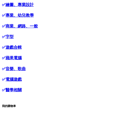
✅
繪圖、專業設計
✅
專業、幼兒教學
✅
商業、網路、一般
✅
字型
✅
遊戲合輯
✅
蘋果電腦
✅
音樂、歌曲
✅
電腦遊戲
✅
醫學相關
我的購物車