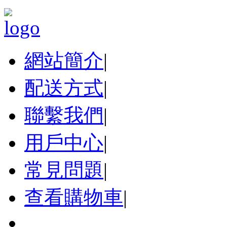
網站簡介
|
配送方式
|
聯繫我們
|
用戶中心
|
常見問題
|
查看購物車
|