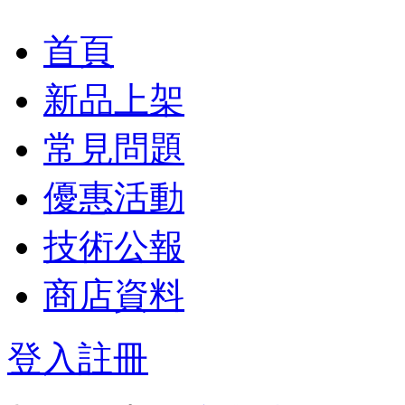
首頁
新品上架
常見問題
優惠活動
技術公報
商店資料
登入
註冊