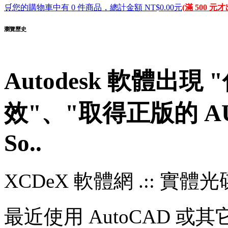
🛒您的購物車中有 0 件商品，總計金額 NT$0.00元
(滿 500 元
瀏覽歷史
Autodesk 軟體出現 
效"、"取得正版的 AUT
So..
XCDeX 軟體網 .:: 實體光碟站
最近使用 AutoCAD 或其