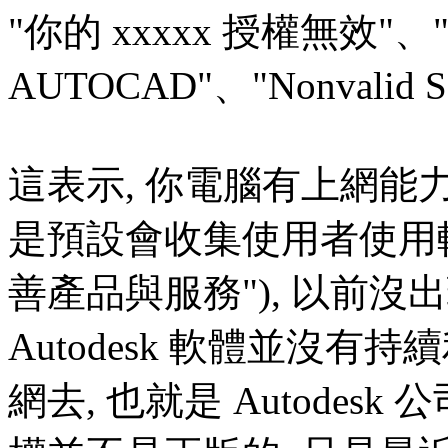
"你的 xxxxx 授權無效"
AUTOCAD"、"Nonvalid Sof
這表示, 你電腦有上網能力, 
是預設會收集使用者使用軟
善產品與服務"), 以前沒
Autodesk 軟體並沒
網去, 也就是 Autode