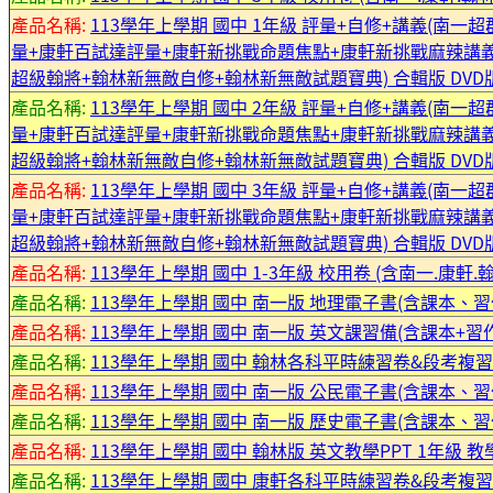
產品名稱:
113學年上學期 國中 1年級 評量+自修+講義(南
量+康軒百試達評量+康軒新挑戰命題焦點+康軒新挑戰麻辣講義
超級翰將+翰林新無敵自修+翰林新無敵試題寶典) 合輯版 DVD版
產品名稱:
113學年上學期 國中 2年級 評量+自修+講義(南
量+康軒百試達評量+康軒新挑戰命題焦點+康軒新挑戰麻辣講義
超級翰將+翰林新無敵自修+翰林新無敵試題寶典) 合輯版 DVD版
產品名稱:
113學年上學期 國中 3年級 評量+自修+講義(南
量+康軒百試達評量+康軒新挑戰命題焦點+康軒新挑戰麻辣講義
超級翰將+翰林新無敵自修+翰林新無敵試題寶典) 合輯版 DVD版
產品名稱:
113學年上學期 國中 1-3年級 校用卷 (含南一.康軒.
產品名稱:
113學年上學期 國中 南一版 地理電子書(含課本、習
產品名稱:
113學年上學期 國中 南一版 英文課習備(含課本+習作+
產品名稱:
113學年上學期 國中 翰林各科平時練習卷&段考複習卷
產品名稱:
113學年上學期 國中 南一版 公民電子書(含課本、習
產品名稱:
113學年上學期 國中 南一版 歷史電子書(含課本、習
產品名稱:
113學年上學期 國中 翰林版 英文教學PPT 1年級 教
產品名稱:
113學年上學期 國中 康軒各科平時練習卷&段考複習卷