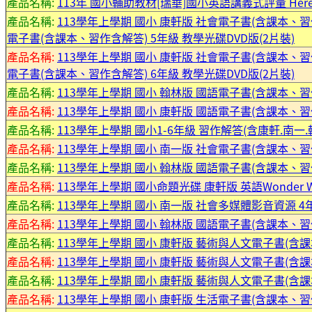
產品名稱:
113年 國小輔助教材[瑞華]國小英語講義式評量 Here 翰版(
產品名稱:
113學年上學期 國小 康軒版 社會電子書(含課本、習作
電子書(含課本、習作含解答) 5年級 教學光碟DVD版(2片裝)
產品名稱:
113學年上學期 國小 康軒版 社會電子書(含課本、習作
電子書(含課本、習作含解答) 6年級 教學光碟DVD版(2片裝)
產品名稱:
113學年上學期 國小 翰林版 國語電子書(含課本、習
產品名稱:
113學年上學期 國小 康軒版 國語電子書(含課本、習作
產品名稱:
113學年上學期 國小1-6年級 習作解答(含康軒.南一
產品名稱:
113學年上學期 國小 南一版 社會電子書(含課本、
產品名稱:
113學年上學期 國小 翰林版 國語電子書(含課本、
產品名稱:
113學年上學期 國小命題光碟 康軒版 英語Wonder Worl
產品名稱:
113學年上學期 國小 南一版 社會多媒體影音資源 4
產品名稱:
113學年上學期 國小 翰林版 國語電子書(含課本、
產品名稱:
113學年上學期 國小 康軒版 藝術與人文電子書(含課本
產品名稱:
113學年上學期 國小 康軒版 藝術與人文電子書(含課本
產品名稱:
113學年上學期 國小 康軒版 藝術與人文電子書(含課本
產品名稱:
113學年上學期 國小 康軒版 生活電子書(含課本、習作