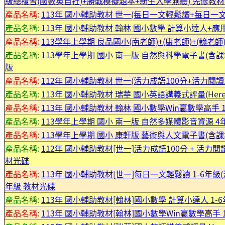
級總複習(國數英自社)+勝戰模擬題本+新生入學測驗) 先修教材
產品名稱:
113年 國小輔助教材 世一(每日一文輕鬆讀+每日一文
產品名稱:
113年 國小輔助教材 翰林 國小數學 計算小達人+應用
產品名稱:
113學年上學期 良品國小(南老師)+(康老師)+(翰老師
產品名稱:
113學年上學期 國小 南一版 自然與科學電子書(含
版
產品名稱:
112年 國小輔助教材 世一(活力成語100分+活力閱讀
產品名稱:
113年 國小輔助教材 瑞華 國小英語講義式評量(Here 翰
產品名稱:
113年 國小輔助教材 翰林 國小數學Win贏數學高手 1
產品名稱:
113學年上學期 國小 南一版 自然多媒體影音資源 4
產品名稱:
113學年上學期 國小 康軒版 藝術與人文電子書(含課本
產品名稱:
112年 國小輔助教材[世一]活力成語100分 + 活力閱
材光碟
產品名稱:
113年 國小輔助教材[世一]每日一文輕鬆讀 1-6年級(沒
年級 教材光碟
產品名稱:
113年 國小輔助教材[翰林]國小數學 計算小達人 1-6
產品名稱:
113年 國小輔助教材[翰林]國小數學Win贏數學高手 