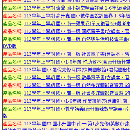
產品名稱:
113學年上學期 奇鼎 國小課堂精華評量 1-6年級(全
產品名稱:
113學年上學期 高升鑫 國小數學直說評量卷 1-6年級
產品名稱:
113學年上學期 國小 南一蘋果卷(單元複習卷+段考
產品名稱:
113學年上學期 國小 南一版 國語電子書(含課本、
產品名稱:
113學年上學期 國小 南一版 自然與生活科技電子
DVD版
產品名稱:
113學年上學期 國小 南一版 社會電子書(含課本、
產品名稱:
113學年上學期 國小1-6年級 輔助教本(含康軒康軒
產品名稱:
113學年 國小 暑假先修 明霖(快樂國數館+暑假國數
產品名稱:
113學年上學期 國小 南一版 數學電子書(含課本、
產品名稱:
113學年上學期 國小 南一版 自然多媒體影音資源 6
產品名稱:
113學年上學期 國小 南一版 社會多媒體影音資源 6
產品名稱:
113學年上學期 國小1-6年級 作業簿解答(含康軒.南
產品名稱:
113學年上學期 國小數學講義(康軒麻辣數學講義+南
版
產品名稱:
113學年 國中 國小升國中 南一(第1步先修(英數))+