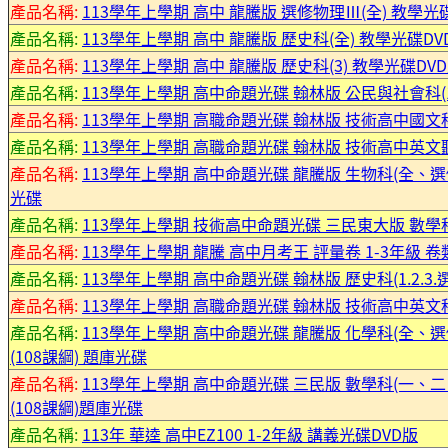
產品名稱:
113學年上學期 高中 龍騰版 選修物理Ⅲ(全) 教學光碟
產品名稱:
113學年上學期 高中 龍騰版 歷史科(全) 教學光碟DVD
產品名稱:
113學年上學期 高中 龍騰版 歷史科(3) 教學光碟DV
產品名稱:
113學年上學期 高中命題光碟 翰林版 公民與社會科(1.2
產品名稱:
113學年上學期 高職命題光碟 翰林版 技術高中國文科(1-
產品名稱:
113學年上學期 高職命題光碟 翰林版 技術高中英文聽力(
產品名稱:
113學年上學期 高中命題光碟 龍騰版 生物科(全、選修I(
光碟
產品名稱:
113學年上學期 技術高中命題光碟 三民東大版 數學科(B
產品名稱:
113學年上學期 龍騰 高中月考王 評量卷 1-3年級 卷
產品名稱:
113學年上學期 高中命題光碟 翰林版 歷史科(1.2.3.選
產品名稱:
113學年上學期 高職命題光碟 翰林版 技術高中英文科B版
產品名稱:
113學年上學期 高中命題光碟 龍騰版 化學科(全、選修I(
(108課綱) 題庫光碟
產品名稱:
113學年上學期 高中命題光碟 三民版 數學科(一
(108課綱)題庫光碟
產品名稱:
113年 華逵 高中EZ100 1-2年級 講義光碟DVD版