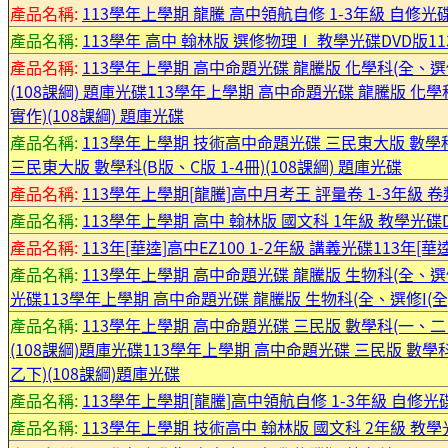
產品名稱:
113學年上學期 龍騰 高中領航自修 1-3年級 自修光
產品名稱:
113學年 高中 翰林版 選修物理Ⅰ 教學光碟DVD版1
產品名稱:
113學年上學期 高中命題光碟 龍騰版 化學科(全、選修I(
(108課綱) 題庫光碟113學年上學期 高中命題光碟 龍騰版 化學科(
實作)(108課綱) 題庫光碟
產品名稱:
113學年上學期 技術高中命題光碟 三民東大版 數學科(
三民東大版 數學科(B版、C版 1-4冊)(108課綱) 題庫光碟
產品名稱:
113學年上學期[龍騰]高中月考王 評量卷 1-3年級 
產品名稱:
113學年上學期 高中 翰林版 國文科 1年級 教學光碟
產品名稱:
113年[華逵]高中EZ100 1-2年級 講義光碟113年[華
產品名稱:
113學年上學期 高中命題光碟 龍騰版 生物科(全、選修I(
光碟113學年上學期 高中命題光碟 龍騰版 生物科(全、選修I(全)、選
產品名稱:
113學年上學期 高中命題光碟 三民版 數學科(一
(108課綱)題庫光碟113學年上學期 高中命題光碟 三民版 
乙下)(108課綱)題庫光碟
產品名稱:
113學年上學期[龍騰]高中領航自修 1-3年級 自修光
產品名稱:
113學年上學期 技術高中 翰林版 國文科 2年級 教學