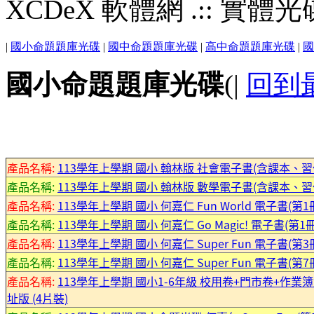
XCDeX 軟體網 .:: 實體光碟站
|
國小命題題庫光碟
|
國中命題題庫光碟
|
高中命題題庫光碟
|
國
國小命題題庫光碟
(|
回到
產品名稱:
113學年上學期 國小 翰林版 社會電子書(含課本、
產品名稱:
113學年上學期 國小 翰林版 數學電子書(含課本、習
產品名稱:
113學年上學期 國小 何嘉仁 Fun World 電子書(第
產品名稱:
113學年上學期 國小 何嘉仁 Go Magic! 電子書(第1
產品名稱:
113學年上學期 國小 何嘉仁 Super Fun 電子書(第
產品名稱:
113學年上學期 國小 何嘉仁 Super Fun 電子書(第
產品名稱:
113學年上學期 國小1-6年級 校用卷+門市卷+作業簿
址版 (4片裝)