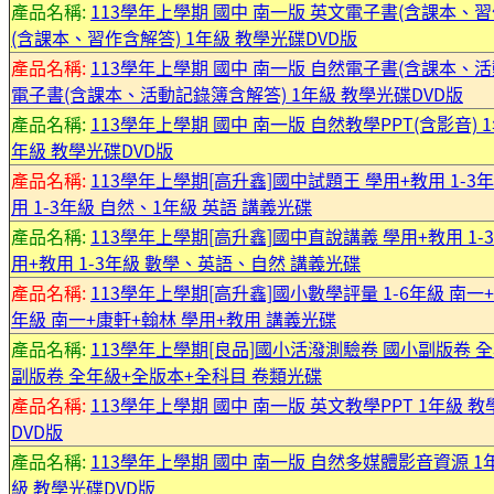
產品名稱:
113學年上學期 國中 南一版 英文電子書(含課本、習
(含課本、習作含解答) 1年級 教學光碟DVD版
產品名稱:
113學年上學期 國中 南一版 自然電子書(含課本、活
電子書(含課本、活動記錄簿含解答) 1年級 教學光碟DVD版
產品名稱:
113學年上學期 國中 南一版 自然教學PPT(含影音) 
年級 教學光碟DVD版
產品名稱:
113學年上學期[高升鑫]國中試題王 學用+教用 1-3
用 1-3年級 自然、1年級 英語 講義光碟
產品名稱:
113學年上學期[高升鑫]國中直說講義 學用+教用 1
用+教用 1-3年級 數學、英語、自然 講義光碟
產品名稱:
113學年上學期[高升鑫]國小數學評量 1-6年級 南一
年級 南一+康軒+翰林 學用+教用 講義光碟
產品名稱:
113學年上學期[良品]國小活潑測驗卷 國小副版卷 
副版卷 全年級+全版本+全科目 卷類光碟
產品名稱:
113學年上學期 國中 南一版 英文教學PPT 1年級 
DVD版
產品名稱:
113學年上學期 國中 南一版 自然多媒體影音資源 1
級 教學光碟DVD版