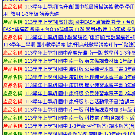
產品名稱:
113學年上學期[高升鑫]國中段層掃描講義 數學 學用
用+教用 1-3年級 講義光碟
產品名稱:
113學年上學期[高升鑫]國中EASY薄講義 數學 + 台
EASY薄講義 數學 + 台One薄講義 自然 學用+教用 1-3年級 
產品名稱:
113學年上學期 國小數學講義 [康軒]麻辣數學講義+
113學年上學期 國小數學講義 [康軒]麻辣數學講義+[南一]點
產品名稱:
113學年上學期 國中命題光碟 南一版 數學科 1-3年
產品名稱:
113學年上學期 國中 南一版 英文備課素材庫 1年級
產品名稱:
113學年上學期 國中 康軒版 公民練習本電子書 3年
產品名稱:
113學年上學期 國中 康軒版 地理練習本電子書 3年
產品名稱:
113學年上學期 國中 康軒版 歷史練習本電子書 3年
產品名稱:
113學年上學期 國中 康軒版 公民練習本電子書 2年
產品名稱:
113學年上學期 國中 康軒版 綜合活動電子書(含課本
產品名稱:
113學年上學期 國中 南一版 科技備課素材庫 3年級
產品名稱:
113學年上學期 國中 南一版 科技電子書(含課本、活
產品名稱:
113學年上學期 國中 1-3年級 習作解答+課本解答(含
產品名稱:
113學年上學期 國中命題光碟 康軒版 1-3年級(含1