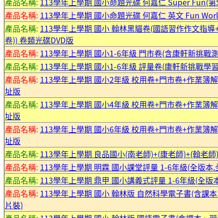
產品名稱:
113學年上學期 國小命題光碟 何嘉仁 Super Fun(第
產品名稱:
113學年上學期 國小命題光碟 何嘉仁 英文 Fun Worl
產品名稱:
113學年上學期 國小 翰林黑貓卷(國語習作作文指
卷)) 卷類光碟DVD版
產品名稱:
113學年上學期 國小1-6年級 門市卷(含康軒新挑
產品名稱:
113學年上學期 國小1-6年級 評量卷(康軒新挑戰
產品名稱:
113學年上學期 國小2年級 校用卷+門市卷+作業簿解
址版
產品名稱:
113學年上學期 國小4年級 校用卷+門市卷+作業簿解
址版
產品名稱:
113學年上學期 國小6年級 校用卷+門市卷+作業簿解
址版
產品名稱:
113學年上學期 良品國小(南老師)+(康老師)+(翰老
產品名稱:
113學年上學期 明霖 國小課堂評量 1-6年級(全版本.
產品名稱:
113學年上學期 鼎甲 國小講義式評量 1-6年級(全版
產品名稱:
113學年上學期 國小 翰林版 自然科學電子書(含課
片裝)