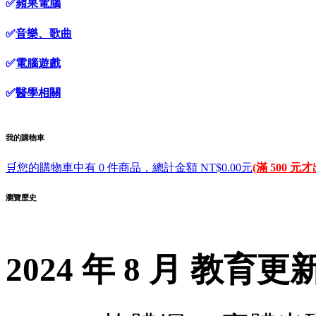
✅
蘋果電腦
✅
音樂、歌曲
✅
電腦遊戲
✅
醫學相關
我的購物車
🛒您的購物車中有 0 件商品，總計金額 NT$0.00元
(滿 500 元
瀏覽歷史
2024 年 8 月 教育更