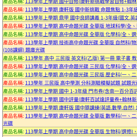
產品名稱:
113學年上學期 國中自修(康軒新挑戰學習自修+翰林新
產品名稱:
113學年上學期 康軒版 國中新挑戰 命題焦點 1-3年
產品名稱:
113學年上學期 鼎甲 國中良師講義 1-3年級(國文.英
產品名稱:
113學年上學期 高中命題光碟 全華版 地球科學(全
產品名稱:
113學年上學期 高中命題光碟 全華版 化學科(全、選修I
產品名稱:
113學年上學期 技術高中命題光碟 全華版 自然科(物理(
(108課綱) 題庫光碟
產品名稱:
113學年 高中 三民版 英文科(乙版) 第一冊 電子書 
產品名稱:
113學年上學期 高中命題光碟 三民版 化學科(全、選修I
產品名稱:
113學年上學期 高中命題光碟 三民版 歷史科(一、二、
產品名稱:
113學年 三民版 高中學測 分科測驗模擬試題 試題光
產品名稱:
113學年上學期 國中 1-3年級 門市卷(含南一百
產品名稱:
113學年上學期 國中評量(康軒百試達評量卷+翰林新無
產品名稱:
113學年上學期 康軒版 國中隨課練(英語.數學.自然) 
產品名稱:
113學年上學期 高中命題光碟 全華版 數學科(一、
光碟
產品名稱:
113學年上學期 高中命題光碟 全華版 生物科(選修I、選修