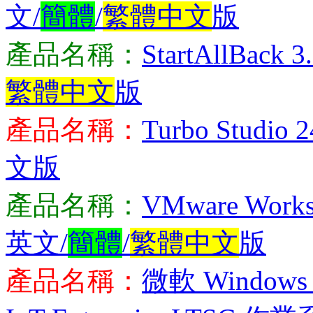
文/
簡體
/
繁體中文
版
產品名稱：
StartAllBa
繁體中文
版
產品名稱：
Turbo Stud
文版
產品名稱：
VMware Work
英文/
簡體
/
繁體中文
版
產品名稱：
微軟 Windows 