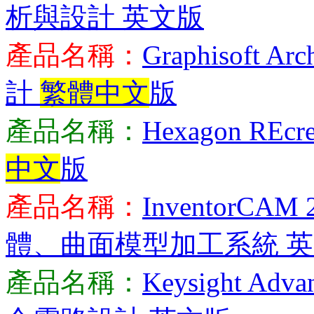
析與設計 英文版
產品名稱：
Graphisoft A
計
繁體中文
版
產品名稱：
Hexagon REc
中文
版
產品名稱：
InventorCAM
體、曲面模型加工系統 英
產品名稱：
Keysight Adva