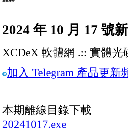
瀏覽歷史
2024 年 10 月 17
XCDeX 軟體網 .:: 實體光碟站
加入 Telegram 產品更
本期離線目錄下載
20241017.exe