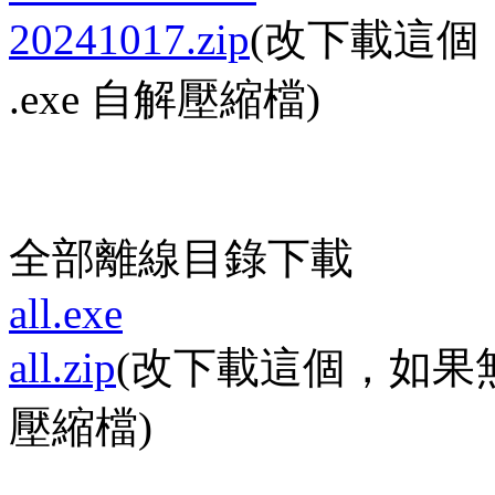
20241017.zip
(改下載這
.exe 自解壓縮檔)
全部離線目錄下載
all.exe
all.zip
(改下載這個，如果無
壓縮檔)