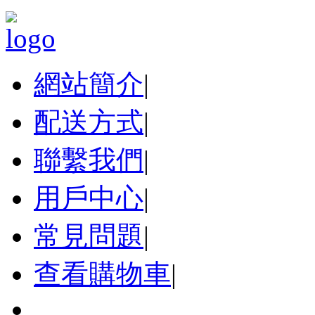
網站簡介
|
配送方式
|
聯繫我們
|
用戶中心
|
常見問題
|
查看購物車
|