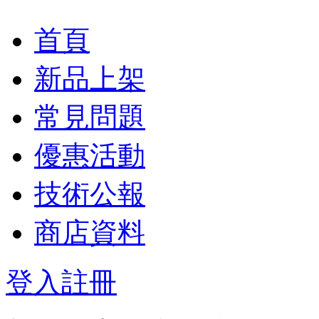
首頁
新品上架
常見問題
優惠活動
技術公報
商店資料
登入
註冊