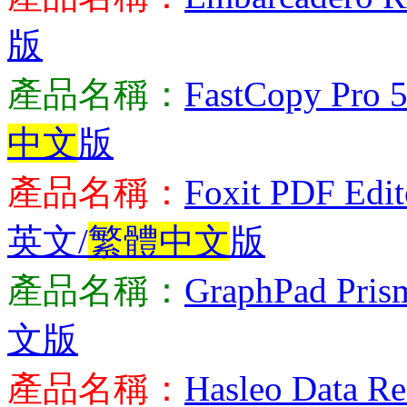
版
產品名稱：
FastCopy P
中文
版
產品名稱：
Foxit PDF Ed
英文/
繁體中文
版
產品名稱：
GraphPad P
文版
產品名稱：
Hasleo Data 