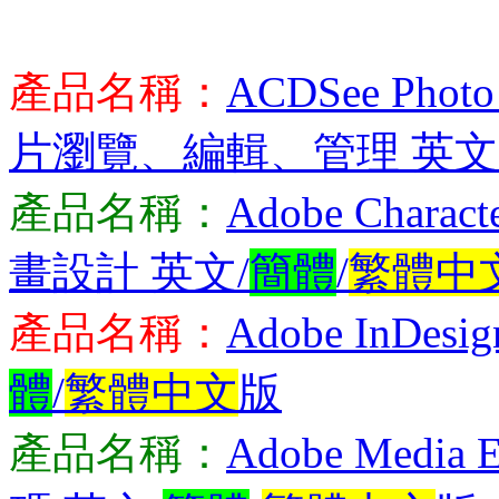
產品名稱：
ACDSee Photo 
片瀏覽、編輯、管理 英
產品名稱：
Adobe Charact
畫設計 英文/
簡體
/
繁體中
產品名稱：
Adobe InDes
體
/
繁體中文
版
產品名稱：
Adobe Media 