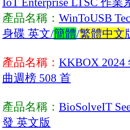
IoT Enterprise LTSC 
產品名稱：
WinToUSB Te
身碟 英文/
簡體
/
繁體中文
產品名稱：
KKBOX 20
曲週榜 508 首
產品名稱：
BioSolveIT
發 英文版