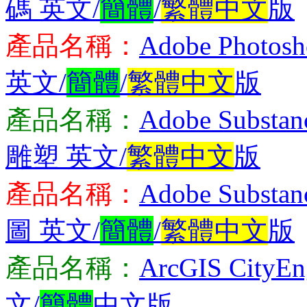
碼 英文/
簡體
/
繁體中文
版
產品名稱：
Adobe Photo
英文/
簡體
/
繁體中文
版
產品名稱：
Adobe Substan
雕塑 英文/
繁體中文
版
產品名稱：
Adobe Substan
圖 英文/
簡體
/
繁體中文
版
產品名稱：
ArcGIS City
文/
簡體
中文版