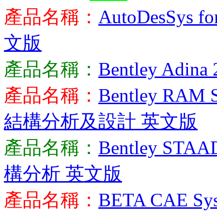
產品名稱：
AutoDesSys f
文版
產品名稱：
Bentley Ad
產品名稱：
Bentley RAM S
結構分析及設計 英文版
產品名稱：
Bentley STAA
構分析 英文版
產品名稱：
BETA CAE S