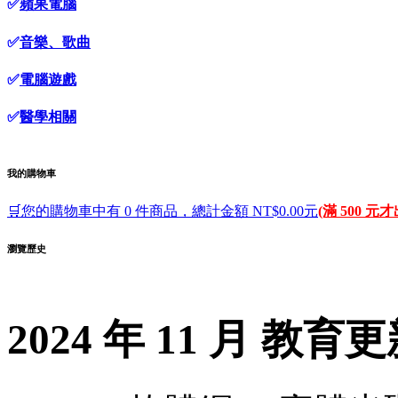
✅
蘋果電腦
✅
音樂、歌曲
✅
電腦遊戲
✅
醫學相關
我的購物車
🛒您的購物車中有 0 件商品，總計金額 NT$0.00元
(滿 500 元
瀏覽歷史
2024 年 11 月 教育