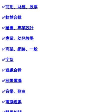
✅
商用、財經、股票
✅
軟體合輯
✅
繪圖、專業設計
✅
專業、幼兒教學
✅
商業、網路、一般
✅
字型
✅
遊戲合輯
✅
蘋果電腦
✅
音樂、歌曲
✅
電腦遊戲