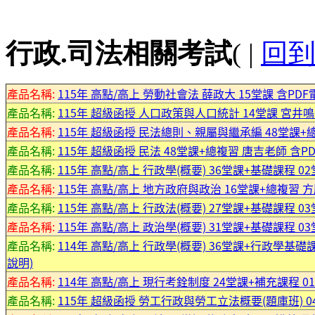
行政.司法相關考試
( |
回
產品名稱:
115年 高點/高上 勞動社會法 薛政大 15堂課 含PD
產品名稱:
115年 超級函授 人口政策與人口統計 14堂課 宮井鳴老師
產品名稱:
115年 超級函授 民法總則、親屬與繼承編 48堂課+總複
產品名稱:
115年 超級函授 民法 48堂課+總複習 唐吉老師 含PDF
產品名稱:
115年 高點/高上 行政學(概要) 36堂課+基礎課程 02
產品名稱:
115年 高點/高上 地方政府與政治 16堂課+總複習 方廖
產品名稱:
115年 高點/高上 行政法(概要) 27堂課+基礎課程 03
產品名稱:
115年 高點/高上 政治學(概要) 31堂課+基礎課程 03
產品名稱:
114年 高點/高上 行政學(概要) 36堂課+行政學基礎課
說明)
產品名稱:
114年 高點/高上 現行考銓制度 24堂課+補充課程 01
產品名稱:
115年 超級函授 勞工行政與勞工立法概要(題庫班) 04