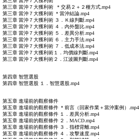
第三章 當沖７大獲利術
第三章 當沖７大獲利術 ＊交易２＋２種方式.mp4
第三章 當沖７大獲利術 ＊當沖結論.mp4
第三章 當沖７大獲利術 ３．Ｋ線判斷.mp4
第三章 當沖７大獲利術 ４．內外盤比.mp4
第三章 當沖７大獲利術 ５．差異分析.mp4
第三章 當沖７大獲利術 ６．主力手法.mp4
第三章 當沖７大獲利術 ７．低成本法.mp4
第三章 當沖７大獲利術１．均價線判斷.mp4
第三章 當沖７大獲利術２．江波圖判斷.mp4
第四章 智慧選股
第四章 智慧選股 １．智慧選股.mp4
第五章 進場前的觀察條件
第五章 進場前的觀察條件 ＊前言（回家作業＋當沖案例）.mp4
第五章 進場前的觀察條件 １．差異分析.mp4
第五章 進場前的觀察條件 ２．MACD.mp4
第五章 進場前的觀察條件 ３．指標背離.mp4
第五章 進場前的觀察條件 ４．攻擊速度.mp4