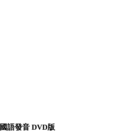
課 國語發音 DVD版