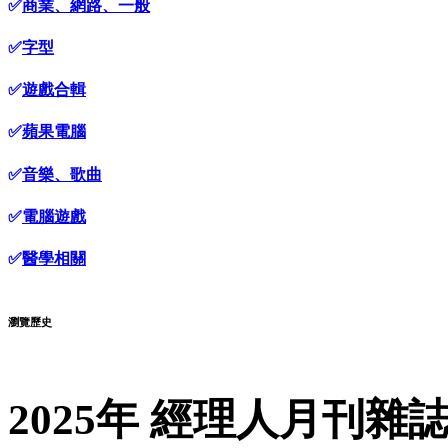
✅
商業、網路、一般
✅
字型
✅
遊戲合輯
✅
蘋果電腦
✅
音樂、歌曲
✅
電腦遊戲
✅
醫學相關
瀏覽歷史
2025年 經理人月刊雜誌