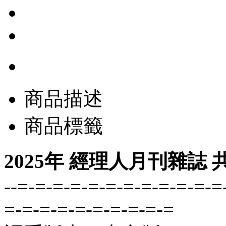
商品描述
商品標籤
2025年 經理人月刊雜誌 
--=-=-=-=-=-=-=-=-=-=-=-=
=-=-=-=-=-=-=-=-=-=