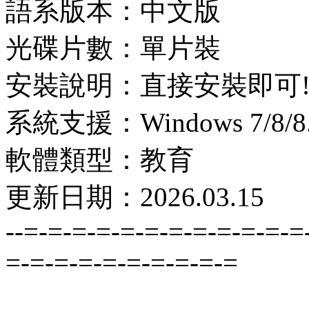
語系版本：中文版
光碟片數：單片裝
安裝說明：直接安裝即可
系統支援：Windows 7/8/8.1
軟體類型：教育
更新日期：2026.03.15
--=-=-=-=-=-=-=-=-=-=-=-=
=-=-=-=-=-=-=-=-=-=