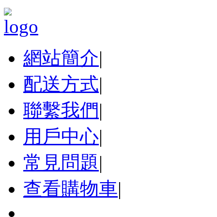
網站簡介
|
配送方式
|
聯繫我們
|
用戶中心
|
常見問題
|
查看購物車
|