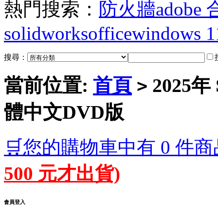
熱門搜索：
防火牆
adobe
solidworks
office
windows 1
搜尋：
當前位置:
首頁
2025年
>
體中文DVD版
🛒您的購物車中有 0 件商
500 元才出貨)
會員登入