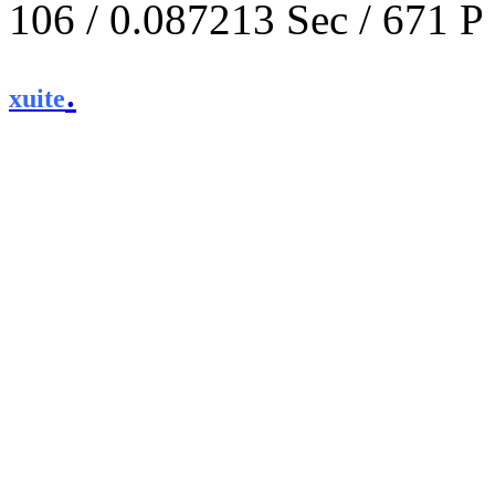
106 / 0.087213 Sec / 
.
xuite