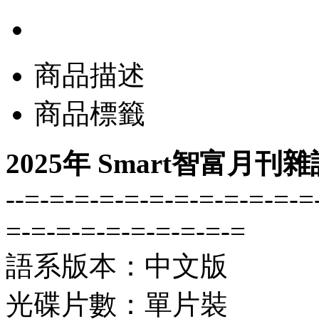
商品描述
商品標籤
2025年 Smart智富月刊
--=-=-=-=-=-=-=-=-=-=-=-=
=-=-=-=-=-=-=-=-=-=
語系版本：中文版
光碟片數：單片裝