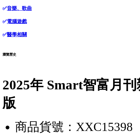
✅
音樂、歌曲
✅
電腦遊戲
✅
醫學相關
瀏覽歷史
2025年 Smart智富月
版
商品貨號：XXC15398