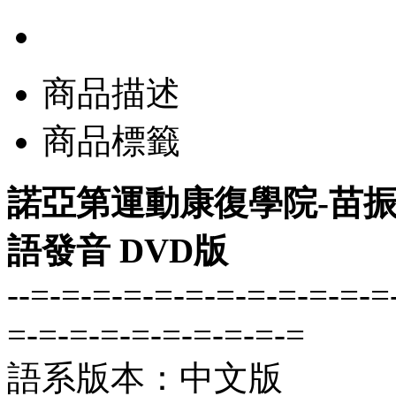
商品描述
商品標籤
諾亞第運動康復學院-苗振 2
語發音 DVD版
--=-=-=-=-=-=-=-=-=-=-=-=
=-=-=-=-=-=-=-=-=-=
語系版本：中文版