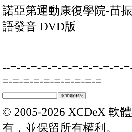
諾亞第運動康復學院-苗振 2
語發音 DVD版
--=-=-=-=-=-=-=-=-=-=-=-=
=-=-=-=-=-=-=-=-=-=
© 2005-2026 XCDeX 軟
有，並保留所有權利。