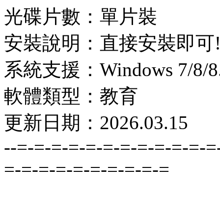
光碟片數：單片裝
安裝說明：直接安裝即可
系統支援：Windows 7/8/8.1
軟體類型：教育
更新日期：2026.03.15
--=-=-=-=-=-=-=-=-=-=-=-=
=-=-=-=-=-=-=-=-=-=