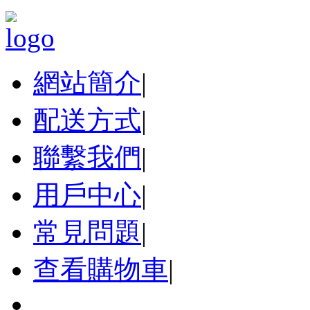
網站簡介
|
配送方式
|
聯繫我們
|
用戶中心
|
常見問題
|
查看購物車
|