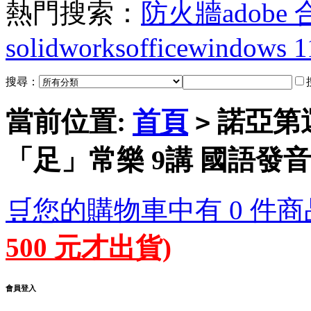
熱門搜索：
防火牆
adobe
solidworks
office
windows 1
搜尋：
當前位置:
首頁
諾亞第運
>
「足」常樂 9講 國語發音
🛒您的購物車中有 0 件商
500 元才出貨)
會員登入