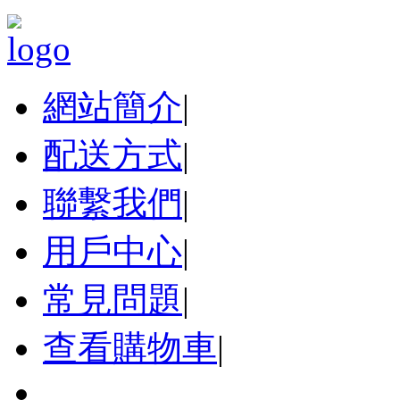
網站簡介
|
配送方式
|
聯繫我們
|
用戶中心
|
常見問題
|
查看購物車
|