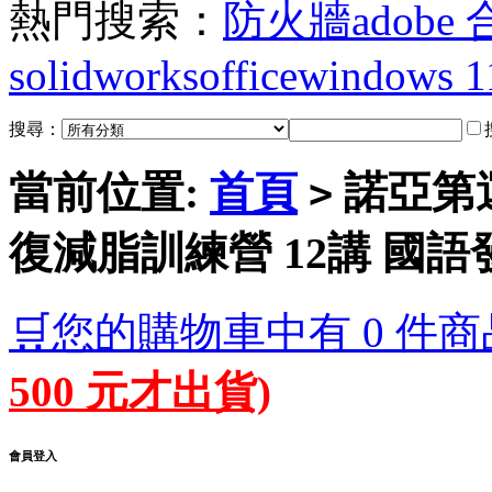
熱門搜索：
防火牆
adobe
solidworks
office
windows 1
搜尋：
當前位置:
首頁
諾亞第運
>
復減脂訓練營 12講 國語發
🛒您的購物車中有 0 件商
500 元才出貨)
會員登入