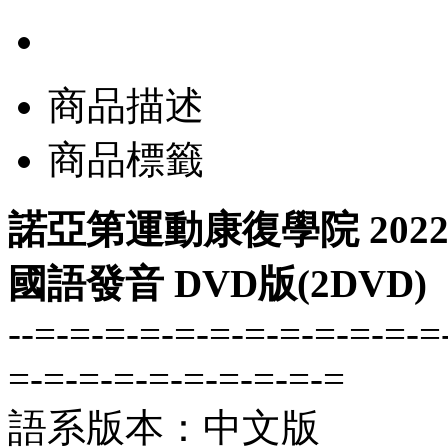
商品描述
商品標籤
諾亞第運動康復學院 2022
國語發音 DVD版(2DVD)
--=-=-=-=-=-=-=-=-=-=-=-=
=-=-=-=-=-=-=-=-=-=
語系版本：中文版