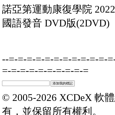
諾亞第運動康復學院 2022
國語發音 DVD版(2DVD)
--=-=-=-=-=-=-=-=-=-=-=-=
=-=-=-=-=-=-=-=-=-=
© 2005-2026 XCDeX 軟
有，並保留所有權利。