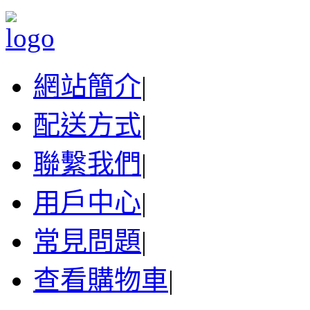
網站簡介
|
配送方式
|
聯繫我們
|
用戶中心
|
常見問題
|
查看購物車
|