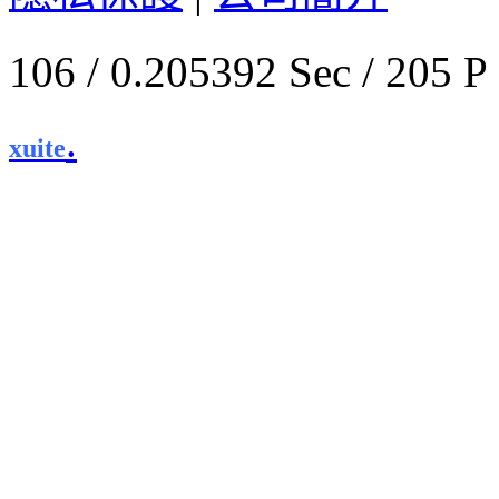
106 / 0.205392 Sec / 
.
xuite