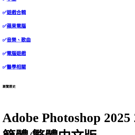
✅
遊戲合輯
✅
蘋果電腦
✅
音樂、歌曲
✅
電腦遊戲
✅
醫學相關
瀏覽歷史
Adobe Photoshop 20