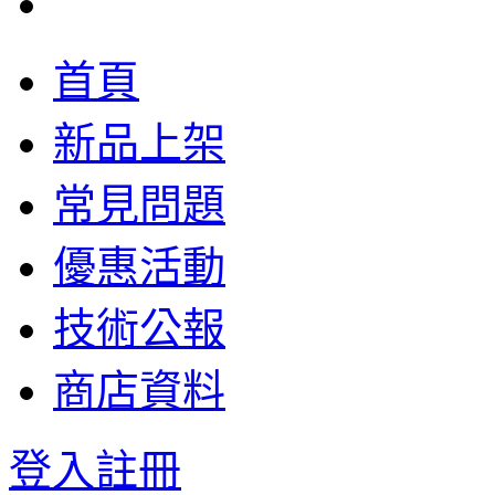
首頁
新品上架
常見問題
優惠活動
技術公報
商店資料
登入
註冊