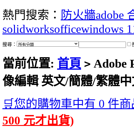
熱門搜索：
防火牆
adobe
solidworks
office
windows 1
搜尋：
當前位置:
首頁
Adobe P
>
像編輯 英文/簡體/繁體
🛒您的購物車中有 0 件商
500 元才出貨)