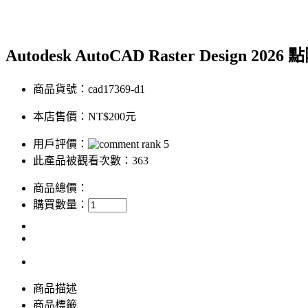
Autodesk AutoCAD Raster Design
商品貨號：cad17369-d1
本店售價：
NT$200元
用戶評價：
此產品被觀看次數：363
商品總價：
購買數量：
商品描述
商品標籤