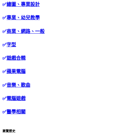
✅
繪圖、專業設計
✅
專業、幼兒教學
✅
商業、網路、一般
✅
字型
✅
遊戲合輯
✅
蘋果電腦
✅
音樂、歌曲
✅
電腦遊戲
✅
醫學相關
瀏覽歷史