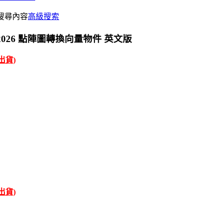
搜尋內容
高級搜索
esign 2026 點陣圖轉換向量物件 英文版
才出貨)
才出貨)