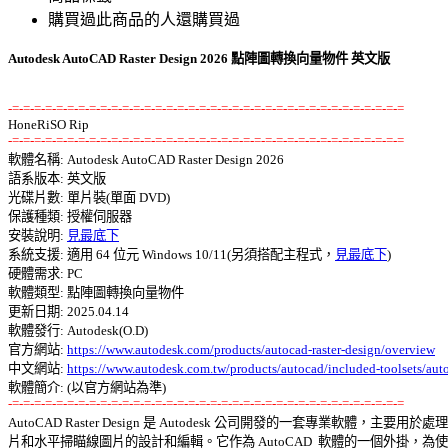
購買過此商品的人還購買過
Autodesk AutoCAD Raster Design 2026 點陣圖轉換向量物件 英文版
-=-=-=-=-=-=-=-=-=-=-=-=-=-=-=-=-=-=-=-=-=-=-=-=-=-=-=-=-=-=-=-=-=-=-=-=
-=-=-=-=-=-=-=-=-=-=-=-=-=-=-=-=-=-=-=-=-=-=-=-=-=-=-=-=-=-=-=-=-=-=-=-=

軟體名稱: Autodesk AutoCAD Raster Design 2026 

語系版本: 英文版 

光碟片數: 單片裝(單面 DVD) 

保護種類: 授權伺服器 

安裝說明: 
見最底下
系統支援: 適用 64 位元 Windows 10/11(另須搭配主程式，
見最底下
) 

硬體需求: PC 

軟體類型: 點陣圖轉換向量物件 

更新日期: 2025.04.14 

軟體發行: Autodesk(O.D) 

官方網站: 
https://www.autodesk.com/products/autocad-raster-design/overview
中文網站: 
https://www.autodesk.com.tw/products/autocad/included-toolsets/auto
-=-=-=-=-=-=-=-=-=-=-=-=-=-=-=-=-=-=-=-=-=-=-=-=-=-=-=-=-=-=-=-=-=-=-=-=

AutoCAD Raster Design 是 Autodesk 公司開發的一套專業軟體，主要用於處理圖
片和水平掃瞄線圖片的設計和編輯。它作為 AutoCAD  軟體的一個外掛，為使用