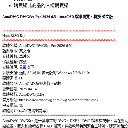
購買過此商品的人還購買過
AutoDWG DWGSee Pro 2026 6.51 AutoCAD 檔案瀏覽、轉換 英文版
-=-=-=-=-=-=-=-=-=-=-=-=-=-=-=-=-=-=-=-=-=-=-=-=-=-=-=-=-=-=-=-=-=-=-=-=
-=-=-=-=-=-=-=-=-=-=-=-=-=-=-=-=-=-=-=-=-=-=-=-=-=-=-=-=-=-=-=-=-=-=-=-=

軟體名稱: AutoDWG DWGSee Pro 2026 6.51 

語系版本: 英文版 

光碟片數: 單片裝 

保護種類: 序號 

安裝說明: 
見最底下
系統支援: 適用 32 與 64 位元版的 Windows 7/8/8.1/10/11 

硬體需求: PC 

軟體類型: AutoCAD 檔案瀏覽、轉換 

更新日期: 2025.04.14 

軟體發行: AutoDWG(O.D) 

官方網站: https://www.autodwg.com/dwg-viewer/default.aspx 

中文網站: 無 

-=-=-=-=-=-=-=-=-=-=-=-=-=-=-=-=-=-=-=-=-=-=-=-=-=-=-=-=-=-=-=-=-=-=-=-=

AutoDWG DWGSee 是一套專業的 DWG、DXF 和 DWF 檔案檢視器，旨在幫助
鬆檢視、載入和編輯各種 CAD  檔案。這款軟體特別適合工程師、建築師和設計