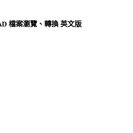
AutoCAD 檔案瀏覽、轉換 英文版