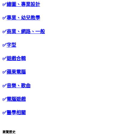
✅
繪圖、專業設計
✅
專業、幼兒教學
✅
商業、網路、一般
✅
字型
✅
遊戲合輯
✅
蘋果電腦
✅
音樂、歌曲
✅
電腦遊戲
✅
醫學相關
瀏覽歷史