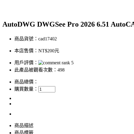
AutoDWG DWGSee Pro 2026 6.51 
商品貨號：cad17402
本店售價：
NT$200元
用戶評價：
此產品被觀看次數：498
商品總價：
購買數量：
商品描述
商品標籤