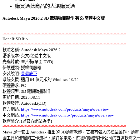
購買過此商品的人還購買過
Autodesk Maya 2026.2 3D 電腦動畫製作 英文/簡體中文版
-=-=-=-=-=-=-=-=-=-=-=-=-=-=-=-=-=-=-=-=-=-=-=-=-=-=-=-=-=-=-=-=-=-=-=-=
-=-=-=-=-=-=-=-=-=-=-=-=-=-=-=-=-=-=-=-=-=-=-=-=-=-=-=-=-=-=-=-=-=-=-=-=

軟體名稱: Autodesk Maya 2026.2 

語系版本: 英文/簡體中文版 

光碟片數: 單片裝(單面 DVD) 

保護種類: 授權伺服器 

安裝說明: 
見最底下
系統支援: 適用 64 位元版的 Windows 10/11 

硬體需求: PC 

軟體類型: 3D 電腦動畫製作 

更新日期: 2025.08.11 

軟體發行: Autodesk(O.D) 

官方網站: 
https://www.autodesk.com/products/maya/overview
中文網站: 
https://www.autodesk.com.tw/products/maya/overview
-=-=-=-=-=-=-=-=-=-=-=-=-=-=-=-=-=-=-=-=-=-=-=-=-=-=-=-=-=-=-=-=-=-=-=-=

Maya 是一套由 Autodesk 推出的 3D動畫軟體，它擁有強大的模型製作、動畫、
圖工具和流暢的工作流程，是許多電影、遊戲和廣告製作公司的首選軟體之一 