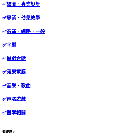
✅
繪圖、專業設計
✅
專業、幼兒教學
✅
商業、網路、一般
✅
字型
✅
遊戲合輯
✅
蘋果電腦
✅
音樂、歌曲
✅
電腦遊戲
✅
醫學相關
瀏覽歷史