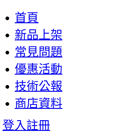
首頁
新品上架
常見問題
優惠活動
技術公報
商店資料
登入
註冊