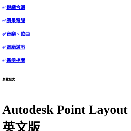
✅
遊戲合輯
✅
蘋果電腦
✅
音樂、歌曲
✅
電腦遊戲
✅
醫學相關
瀏覽歷史
Autodesk Point La
英文版