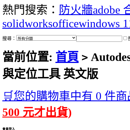
熱門搜索：
防火牆
adobe
solidworks
office
windows 1
搜尋：
當前位置:
首頁
Autode
>
與定位工具 英文版
🛒您的購物車中有 0 件商
500 元才出貨)
會員登入