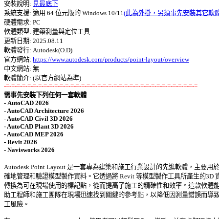
安裝說明: 
見最底下
系統支援: 適用 64 位元版的 Windows 10/11
(此為外掛，另須事先安裝其它軟體
硬體需求: PC 

軟體類型: 建築測量與定位工具 

更新日期: 2025.08.11 

軟體發行: Autodesk(O.D) 

官方網站: 
https://www.autodesk.com/products/point-layout/overview
中文網站: 無 

-=-=-=-=-=-=-=-=-=-=-=-=-=-=-=-=-=-=-=-=-=-=-=-=-=-=-=-=-=-=-=-=-=-=-=-=
需事先安裝下列任何一套軟體 

- AutoCAD 2026 

- AutoCAD Architecture 2026 

- AutoCAD Civil 3D 2026 

- AutoCAD Plant 3D 2026 

- AutoCAD MEP 2026 

- Revit 2026 

- Navisworks 2026
Autodesk Point Layout 是一套專為建築和施工行業設計的先進軟體，主要用於精
確地管理和驗證模型製作資料。它透過將 Revit 等模型製作工具所產生的3D 資料
轉換為可在現場使用的標記點，從而提高了施工的精確性和效率。這款軟體能夠
助工程師和施工團隊在現場迅速找到關鍵的參考點，以降低因測量錯誤而導致的
工風險。 
