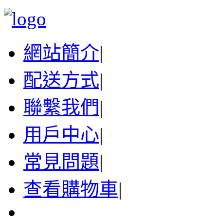
網站簡介
|
配送方式
|
聯繫我們
|
用戶中心
|
常見問題
|
查看購物車
|