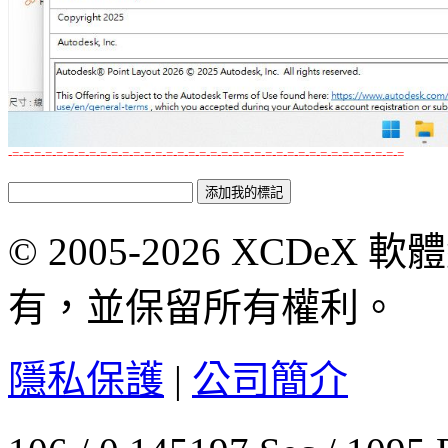
-=-=-=-=-=-=-=-=-=-=-=-=-=-=-=-=-=-=-=-=-=-=-=-=-=-=-=-=-=-=-=-=-=-=-=-=
© 2005-2026 XCDeX 軟
有，並保留所有權利。
隱私保護
|
公司簡介