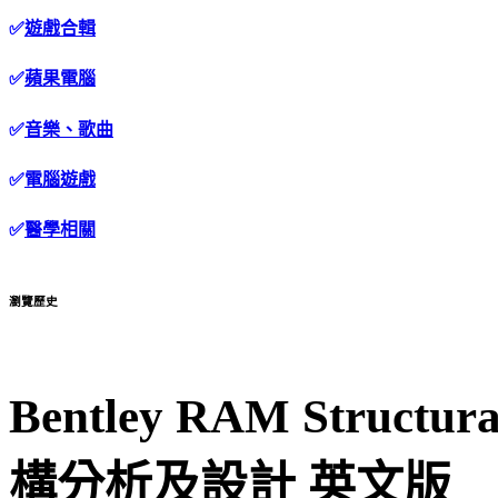
✅
遊戲合輯
✅
蘋果電腦
✅
音樂、歌曲
✅
電腦遊戲
✅
醫學相關
瀏覽歷史
Bentley RAM Structur
構分析及設計 英文版