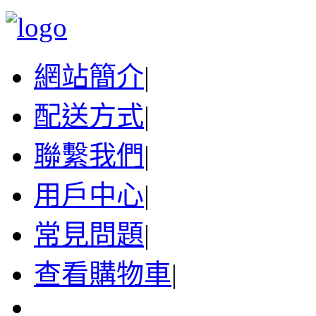
網站簡介
|
配送方式
|
聯繫我們
|
用戶中心
|
常見問題
|
查看購物車
|