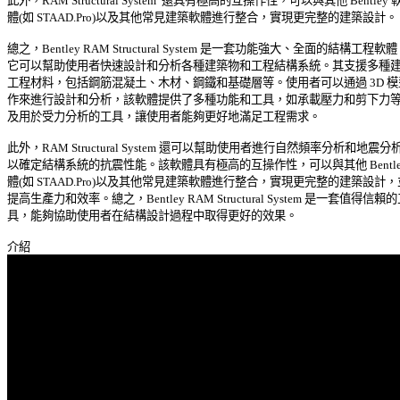
此外，RAM Structural System  還具有極高的互操作性，可以與其他 Bentley 軟 
體(如 STAAD.Pro)以及其他常見建築軟體進行整合，實現更完整的建築設計。 

總之，Bentley RAM Structural System 是一套功能強大、全面的結構工程軟體，
它可以幫助使用者快速設計和分析各種建築物和工程結構系統。其支援多種建築
工程材料，包括鋼筋混凝土、木材、鋼鐵和基礎層等。使用者可以通過 3D 模型
作來進行設計和分析，該軟體提供了多種功能和工具，如承載壓力和剪下力等，
及用於受力分析的工具，讓使用者能夠更好地滿足工程需求。 

此外，RAM Structural System 還可以幫助使用者進行自然頻率分析和地震分析
以確定結構系統的抗震性能。該軟體具有極高的互操作性，可以與其他 Bentley
體(如 STAAD.Pro)以及其他常見建築軟體進行整合，實現更完整的建築設計，並
提高生產力和效率。總之，Bentley RAM Structural System 是一套值得信賴的工
具，能夠協助使用者在結構設計過程中取得更好的效果。 
