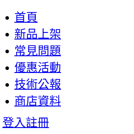
首頁
新品上架
常見問題
優惠活動
技術公報
商店資料
登入
註冊