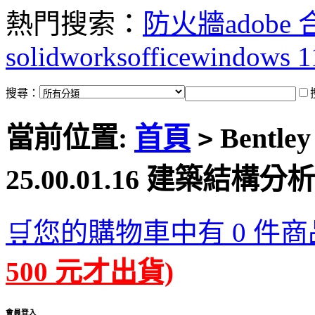
熱門搜索：
防火牆
adobe
solidworks
office
windows 1
搜尋：
當前位置:
首頁
Bentley
>
25.00.01.16 建築結
🛒您的購物車中有 0 件商
500 元才出貨)
會員登入