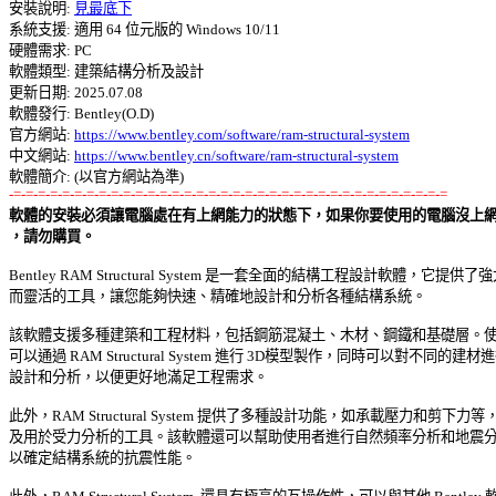
安裝說明: 
見最底下
系統支援: 適用 64 位元版的 Windows 10/11 

硬體需求: PC 

軟體類型: 建築結構分析及設計 

更新日期: 2025.07.08 

軟體發行: Bentley(O.D) 

官方網站: 
https://www.bentley.com/software/ram-structural-system
中文網站: 
https://www.bentley.cn/software/ram-structural-system
-=-=-=-=-=-=-=-=-=-=-=-=-=-=-=-=-=-=-=-=-=-=-=-=-=-=-=-=-=-=-=-=-=-=-=-=
軟體的安裝必須讓電腦處在有上網能力的狀態下，如果你要使用的電腦沒上網能
，請勿購買。
Bentley RAM Structural System 是一套全面的結構工程設計軟體，它提供了強大
而靈活的工具，讓您能夠快速、精確地設計和分析各種結構系統。 

該軟體支援多種建築和工程材料，包括鋼筋混凝土、木材、鋼鐵和基礎層。使用
可以通過 RAM Structural System 進行 3D模型製作，同時可以對不同的建材進行
設計和分析，以便更好地滿足工程需求。 

此外，RAM Structural System 提供了多種設計功能，如承載壓力和剪下力等，
及用於受力分析的工具。該軟體還可以幫助使用者進行自然頻率分析和地震分析
以確定結構系統的抗震性能。 
