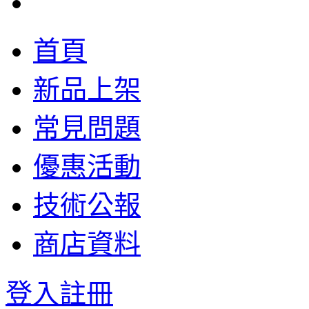
首頁
新品上架
常見問題
優惠活動
技術公報
商店資料
登入
註冊