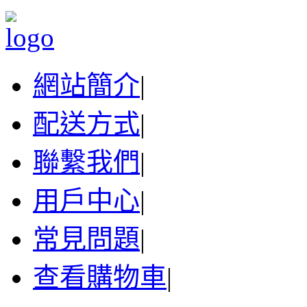
網站簡介
|
配送方式
|
聯繫我們
|
用戶中心
|
常見問題
|
查看購物車
|