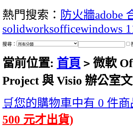
熱門搜索：
防火牆
adobe
solidworks
office
windows 1
搜尋：
當前位置:
首頁
微軟 Offi
>
Project 與 Visio 
🛒您的購物車中有 0 件商
500 元才出貨)