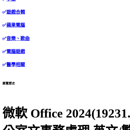
✅
遊戲合輯
✅
蘋果電腦
✅
音樂、歌曲
✅
電腦遊戲
✅
醫學相關
瀏覽歷史
微軟 Office 2024(19231.