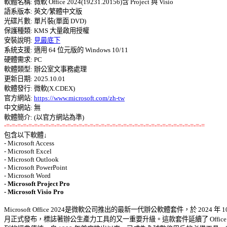

軟體名稱: 微軟 Office 2024(19231.20156)含 Project 與 Visio 

語系版本: 英文/繁體中文版 

光碟片數: 單片裝(單面 DVD) 

保護種類: KMS 大量啟用授權 

安裝說明: 
見最底下
系統支援: 適用 64 位元版的 Windows 10/11 

硬體需求: PC 

軟體類型: 辦公室文事務處理 

更新日期: 2025.10.01 

軟體發行: 微軟(X.CDEX) 

官方網站: 
https://www.microsoft.com/zh-tw
中文網站: 無 

-=-=-=-=-=-=-=-=-=-=-=-=-=-=-=-=-=-=-=-=-=-=-=-=-=-=-=-=-=-=-=-=-=-=-=-=

包含以下軟體↓ 

- Microsoft Access 

- Microsoft Excel 

- Microsoft Outlook 

- Microsoft PowerPoint 

- Microsoft Project Pro 

- Microsoft Visio Pro 
Microsoft Office 2024是微軟公司推出的最新一代辦公軟體套件，於 2024 年 10 
月正式發布，標誌著辦公生產力工具的又一重要升級。這款套件延續了 Office 系