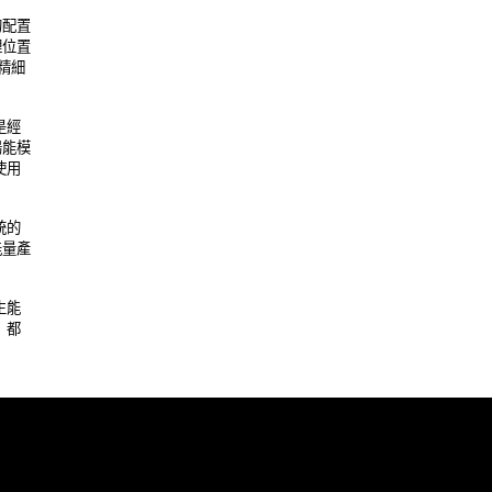
置 

置 

細 

 

模 

 

 

產 

 

 
