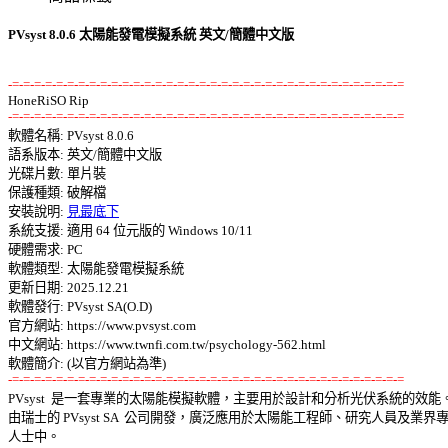
PVsyst 8.0.6 太陽能發電模擬系統 英文/簡體中文版
-=-=-=-=-=-=-=-=-=-=-=-=-=-=-=-=-=-=-=-=-=-=-=-=-=-=-=-=-=-=-=-=-=-=-=-=
-=-=-=-=-=-=-=-=-=-=-=-=-=-=-=-=-=-=-=-=-=-=-=-=-=-=-=-=-=-=-=-=-=-=-=-=

軟體名稱: PVsyst 8.0.6 

語系版本: 英文/簡體中文版 

光碟片數: 單片裝 

保護種類: 破解檔 

安裝說明: 
見最底下
系統支援: 適用 64 位元版的 Windows 10/11 

硬體需求: PC 

軟體類型: 太陽能發電模擬系統 

更新日期: 2025.12.21 

軟體發行: PVsyst SA(O.D) 

官方網站: https://www.pvsyst.com 

中文網站: https://www.twnfi.com.tw/psychology-562.html 

-=-=-=-=-=-=-=-=-=-=-=-=-=-=-=-=-=-=-=-=-=-=-=-=-=-=-=-=-=-=-=-=-=-=-=-=

PVsyst  是一套專業的太陽能模擬軟體，主要用於設計和分析光伏系統的效能。
由瑞士的 PVsyst SA  公司開發，廣泛應用於太陽能工程師、研究人員及業界專業
人士中。 
