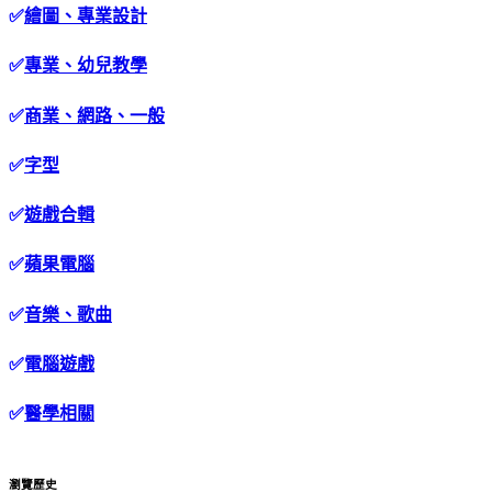
✅
繪圖、專業設計
✅
專業、幼兒教學
✅
商業、網路、一般
✅
字型
✅
遊戲合輯
✅
蘋果電腦
✅
音樂、歌曲
✅
電腦遊戲
✅
醫學相關
瀏覽歷史