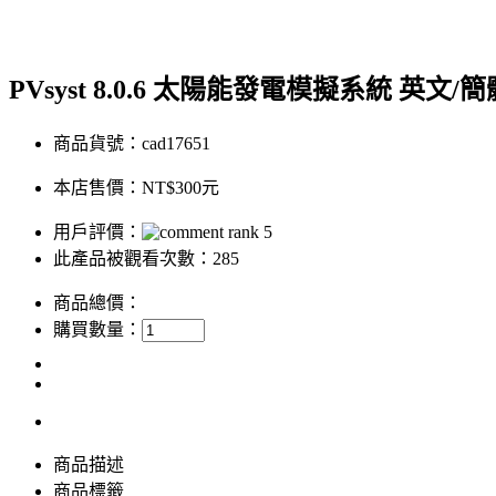
PVsyst 8.0.6 太陽能發電模擬系統 英文
商品貨號：cad17651
本店售價：
NT$300元
用戶評價：
此產品被觀看次數：285
商品總價：
購買數量：
商品描述
商品標籤