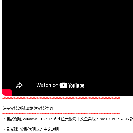
-=-=-=-=-=-=-=-=-=-=-=-=-=-=-=-=-=-=-=-=-=-=-=-=-=-=-=-=-=-=-=-=-=-=-=-=
站長安裝測試環境與安裝說明:
-=-=-=-=-=-=-=-=-=-=-=-=-=-=-=-=-=-=-=-=-=-=-=-=-=-=-=-=-=-=-=-=-=-=-=-=

‧測試環境 Windows 11.25H2 ６４位元繁體中文企業版、AMD CPU、4 GB 記
‧見光碟 "安裝說明.txt" 中文說明 
