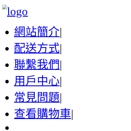
網站簡介
|
配送方式
|
聯繫我們
|
用戶中心
|
常見問題
|
查看購物車
|