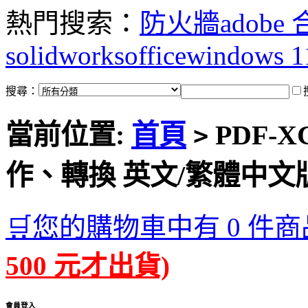
熱門搜索：
防火牆
adobe
solidworks
office
windows 1
搜尋：
當前位置:
首頁
PDF-XC
>
作、轉換 英文/繁體中文
🛒您的購物車中有 0 件商
500 元才出貨)
會員登入