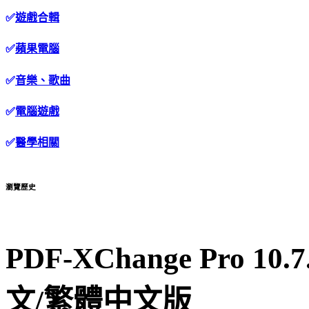
✅
遊戲合輯
✅
蘋果電腦
✅
音樂、歌曲
✅
電腦遊戲
✅
醫學相關
瀏覽歷史
PDF-XChange Pro 1
文/繁體中文版