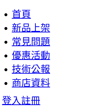
首頁
新品上架
常見問題
優惠活動
技術公報
商店資料
登入
註冊