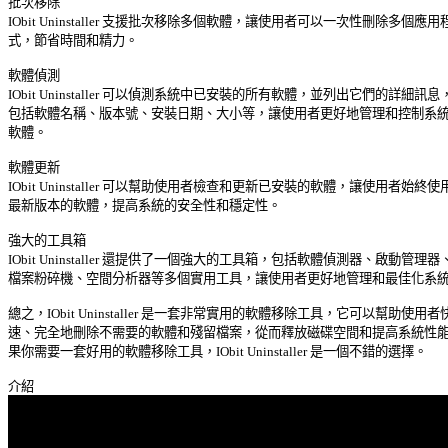
批次移除 

IObit Uninstaller 支援批次移除多個軟體，讓使用者可以一次性刪除多個應用程 
式，節省時間和精力。 

軟體偵測 

IObit Uninstaller 可以偵測系統中已安裝的所有軟體，並列出它們的詳細訊息， 
包括軟體名稱、版本號、安裝日期、大小等，讓使用者更好地管理和控制系統中
軟體。 

軟體更新 

IObit Uninstaller 可以幫助使用者檢查和更新已安裝的軟體，讓使用者始終使用 
最新版本的軟體，提高系統的安全性和穩定性。 

強大的工具箱 

IObit Uninstaller 還提供了一個強大的工具箱，包括軟體偵測器、啟動管理器、 
檔案粉碎機、空間分析器等多個實用工具，讓使用者更好地管理和最佳化系統。
總之，IObit Uninstaller 是一套非常實用的軟體移除工具，它可以幫助使用者快 
速、完全地刪除不需要的軟體和殘留檔案，從而釋放磁碟空間和提高系統性能。
果你需要一套好用的軟體移除工具，IObit Uninstaller 是一個不錯的選擇。 
