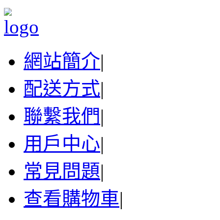
網站簡介
|
配送方式
|
聯繫我們
|
用戶中心
|
常見問題
|
查看購物車
|