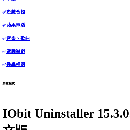
✅
遊戲合輯
✅
蘋果電腦
✅
音樂、歌曲
✅
電腦遊戲
✅
醫學相關
瀏覽歷史
IObit Uninstaller 