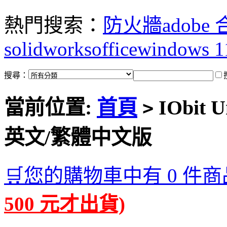
熱門搜索：
防火牆
adobe
solidworks
office
windows 1
搜尋：
當前位置:
首頁
IObit U
>
英文/繁體中文版
🛒您的購物車中有 0 件商
500 元才出貨)