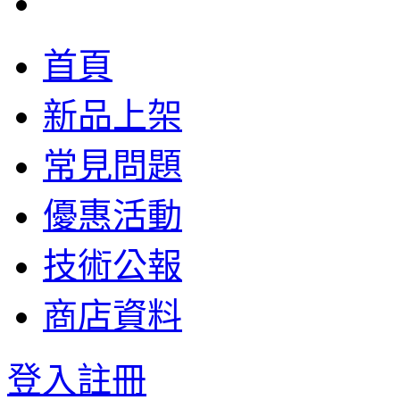
首頁
新品上架
常見問題
優惠活動
技術公報
商店資料
登入
註冊