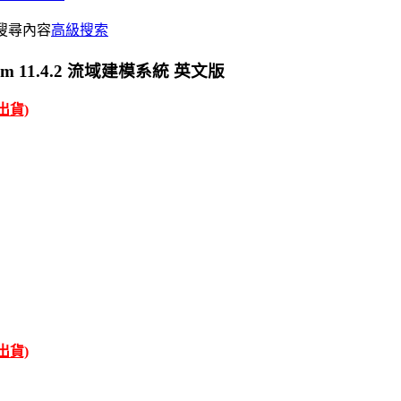
搜尋內容
高級搜索
System 11.4.2 流域建模系統 英文版
才出貨)
才出貨)