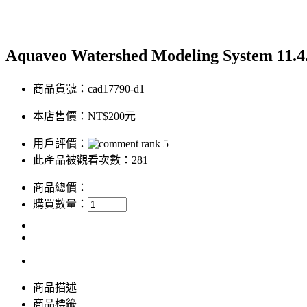
Aquaveo Watershed Modeling Syste
商品貨號：cad17790-d1
本店售價：
NT$200元
用戶評價：
此產品被觀看次數：281
商品總價：
購買數量：
商品描述
商品標籤