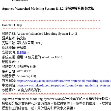
Aquaveo Watershed Modeling System 11.4.2 流域建模系統 英文版
-=-=-=-=-=-=-=-=-=-=-=-=-=-=-=-=-=-=-=-=-=-=-=-=-=-=-=-=-=-=-=-=-=-=-=-=
-=-=-=-=-=-=-=-=-=-=-=-=-=-=-=-=-=-=-=-=-=-=-=-=-=-=-=-=-=-=-=-=-=-=-=-=

軟體名稱: Aquaveo Watershed Modeling System 11.4.2 

語系版本: 英文版 

光碟片數: 單片裝(單面 DVD) 

保護種類: 破解檔 

安裝說明: 
見最底下
系統支援: 適用 64 位元版的 Windows 10/11 

硬體需求: PC 

軟體類型: 流域建模系統 

更新日期: 2026.03.31 

軟體發行: Aquaveo(O.D) 

官方網站: 
https://www.aquaveo.com/software/wms-watershed-modeling-system-i
中文網站: 
https://www.linksoft.com.tw/product/groundwater_modeling_system
-=-=-=-=-=-=-=-=-=-=-=-=-=-=-=-=-=-=-=-=-=-=-=-=-=-=-=-=-=-=-=-=-=-=-=-=

Aquaveo Watershed Modeling System(WMS)是一種專業的水文模型製作軟體，
模擬和分析水文過程和水資源管理。該軟體提供了一個整合的環境，可以將資料
模型和工具結合在一起，用於研究和解決水文問題。 
