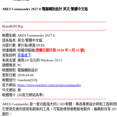
ARES Commander 2027.0 電腦輔助設計 英文/繁體中文版
-=-=-=-=-=-=-=-=-=-=-=-=-=-=-=-=-=-=-=-=-=-=-=-=-=-=-=-=-=-=-=-=-=-=-=-=
-=-=-=-=-=-=-=-=-=-=-=-=-=-=-=-=-=-=-=-=-=-=-=-=-=-=-=-=-=-=-=-=-=-=-=-=

軟體名稱: ARES Commander 2027.0 

語系版本: 英文/繁體中文版 

光碟片數: 單片裝(單面 DVD) 

保護種類: 授權伺服器
(授權日期只到 2028 年 3 月 25 號)
安裝說明: 
見最底下
系統支援: 適用 64 位元的 Windows 10/11 

硬體需求: PC 

軟體類型: 電腦輔助設計 

更新日期: 2026.04.06 

軟體發行: Graebert(O.D) 

官方網站: 
https://www.graebert.com/en/arescommander
中文網站: 無

-=-=-=-=-=-=-=-=-=-=-=-=-=-=-=-=-=-=-=-=-=-=-=-=-=-=-=-=-=-=-=-=-=-=-=-=

ARES Commander 是一套功能強大的 CAD 軟體，專為專業設計師和工程師而開
它使用先進的技術和創新的工具，可幫助使用者輕鬆地製作、編輯和共享 2D 和3
圖形。 
