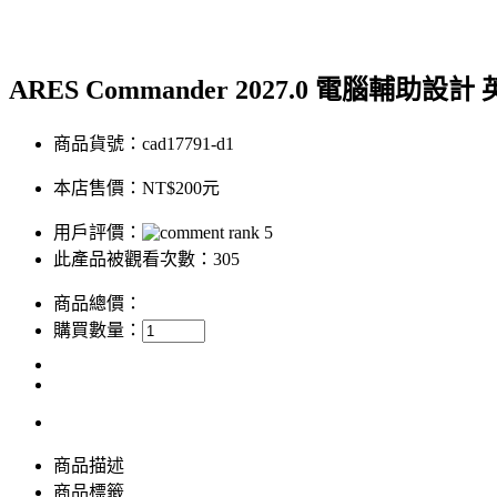
ARES Commander 2027.0 電腦輔助設
商品貨號：cad17791-d1
本店售價：
NT$200元
用戶評價：
此產品被觀看次數：305
商品總價：
購買數量：
商品描述
商品標籤